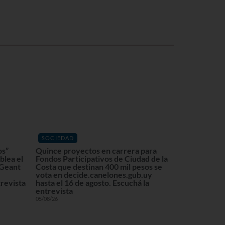
SOCIEDAD
os”
Quince proyectos en carrera para
blea el
Fondos Participativos de Ciudad de la
 Geant
Costa que destinan 400 mil pesos se
vota en decide.canelones.gub.uy
revista
hasta el 16 de agosto. Escuchá la
entrevista
05/08/26