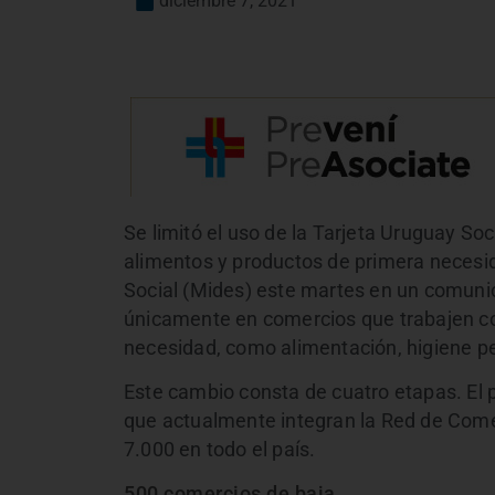
diciembre 7, 2021
Se limitó el uso de la Tarjeta Uruguay So
alimentos y productos de primera necesida
Social (Mides) este martes en un comunic
únicamente en comercios que trabajen co
necesidad, como alimentación, higiene pe
Este cambio consta de cuatro etapas. El 
que actualmente integran la Red de Comer
7.000 en todo el país.
500 comercios de baja