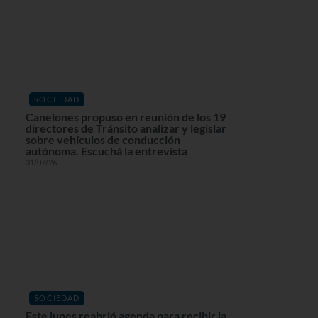
SOCIEDAD
Canelones propuso en reunión de los 19
directores de Tránsito analizar y legislar
sobre vehículos de conducción
autónoma. Escuchá la entrevista
31/07/26
SOCIEDAD
Este lunes reabrió agenda para recibir la