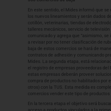
En este sentido, el Mides informó que s
los nuevos lineamientos y serán dados de
cotillón, veterinarias, tiendas de electro
talleres mecánicos, servicio de televisión
comunicado y agrega que “asimismo, se 
a revisar por no tener clasificación de rub
baja de estos comercios se hará de maner
contratos de adhesión y comunicando prev
Mides. La segunda etapa, está relacionada
el registro de empresas proveedoras del
estas empresas deberán proveer solucione
compra de productos no habilitados por el
otros) con la TUS. Esta medida es comple
comercios vender este tipo de productos 
En la tercera etapa el objetivo será busca
acceso a productos vinculados a la primer