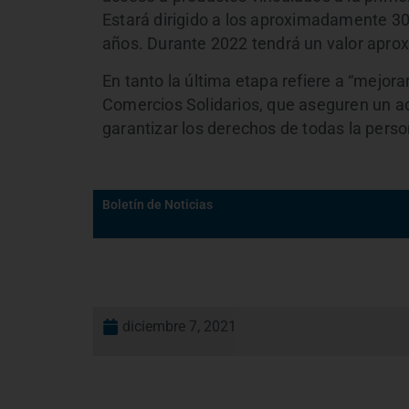
Estará dirigido a los aproximadamente 3
años. Durante 2022 tendrá un valor apro
En tanto la última etapa refiere a “mejorar
Comercios Solidarios, que aseguren un 
garantizar los derechos de todas la perso
Boletín de Noticias
diciembre 7, 2021