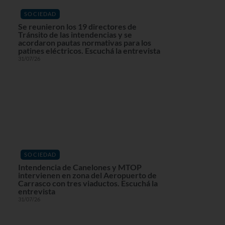
SOCIEDAD
Se reunieron los 19 directores de
Tránsito de las intendencias y se
acordaron pautas normativas para los
patines eléctricos. Escuchá la entrevista
31/07/26
SOCIEDAD
Intendencia de Canelones y MTOP
intervienen en zona del Aeropuerto de
Carrasco con tres viaductos. Escuchá la
entrevista
31/07/26