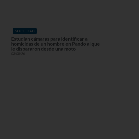
SOCIEDAD
Estudian cámaras para identificar a
homicidas de un hombre en Pando al que
le dispararon desde una moto
03/08/26