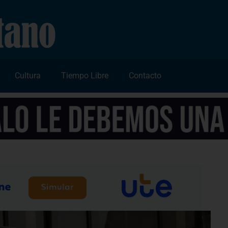
Cultura
Tiempo Libre
Contacto