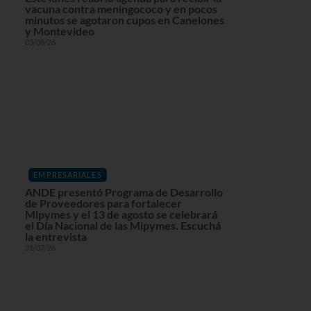
vacuna contra meningococo y en pocos
minutos se agotaron cupos en Canelones
y Montevideo
03/08/26
EMPRESARIALES
ANDE presentó Programa de Desarrollo
de Proveedores para fortalecer
Mipymes y el 13 de agosto se celebrará
el Día Nacional de las Mipymes. Escuchá
la entrevista
31/07/26