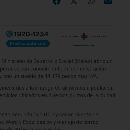
 Ministerio de Desarrollo Social (Mides) abrió un
operarios con conocimiento en administración
ón, con un sueldo de 44.179 pesos más IVA.
vinculadas a la entrega de alimentos a población
servicios ubicados en diversos puntos de la ciudad
eñanza Secundaria o UTU y conocimiento de
e: Word y Excel básico y manejo de correo
o es de 40 horas semanales.