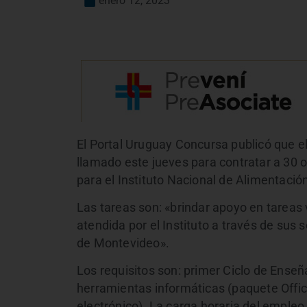
enero 12, 2023
El Portal Uruguay Concursa publicó que el
llamado este jueves para contratar a 30 
para el Instituto Nacional de Alimentaci
Las tareas son: «brindar apoyo en tareas 
atendida por el Instituto a través de sus 
de Montevideo».
Los requisitos son: primer Ciclo de Ens
herramientas informáticas (paquete Offic
electrónico). La carga horaria del emple