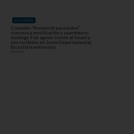
SOCIEDAD
Comisión “Roosevelt para todos”
convoca a movilización y asamblea el
domingo 9 de agosto frente al Geant y
son recibidos en Junta Departamental.
Escuchá la entrevista
05/08/26