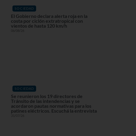
SOCIEDAD
El Gobierno declara alerta roja en la
costa por ciclón extratropical con
vientos de hasta 120 km/h
06/08/26
SOCIEDAD
Se reunieron los 19 directores de
Tránsito de las intendencias y se
acordaron pautas normativas para los
patines eléctricos. Escuchá la entrevista
31/07/26