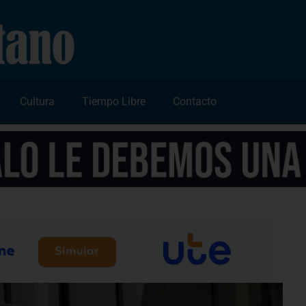
Cultura
Tiempo Libre
Contacto