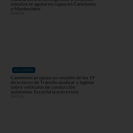
minutos se agotaron cupos en Canelones
y Montevideo
03/08/26
SOCIEDAD
Canelones propuso en reunión de los 19
directores de Tránsito analizar y legislar
sobre vehículos de conducción
autónoma. Escuchá la entrevista
31/07/26