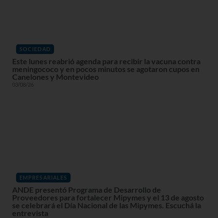
SOCIEDAD
Este lunes reabrió agenda para recibir la vacuna contra
meningococo y en pocos minutos se agotaron cupos en
Canelones y Montevideo
03/08/26
EMPRESARIALES
ANDE presentó Programa de Desarrollo de
Proveedores para fortalecer Mipymes y el 13 de agosto
se celebrará el Día Nacional de las Mipymes. Escuchá la
entrevista