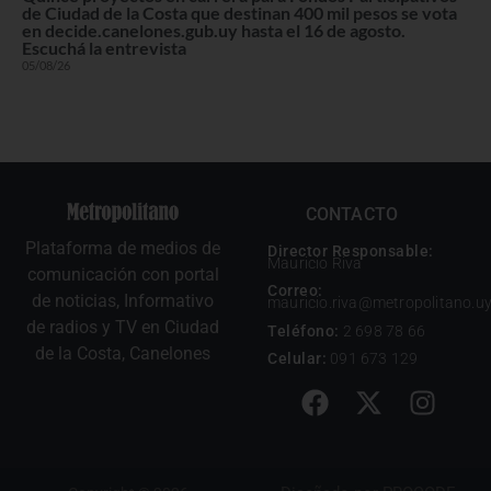
de Ciudad de la Costa que destinan 400 mil pesos se vota
en decide.canelones.gub.uy hasta el 16 de agosto.
Escuchá la entrevista
05/08/26
CONTACTO
Plataforma de medios de
Director Responsable:
Mauricio Riva
comunicación con portal
Correo:
de noticias, Informativo
mauricio.riva@metropolitano.u
de radios y TV en Ciudad
Teléfono:
2 698 78 66
de la Costa, Canelones
Celular:
091 673 129