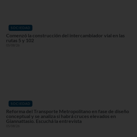
SOCIEDAD
Comenzó la construcción del intercambiador vial en las
rutas 5 y 102
05/08/26
SOCIEDAD
Reforma del Transporte Metropolitano en fase de diseño
conceptual y se analiza si habrá cruces elevados en
Giannattasio. Escuchá la entrevista
05/08/26