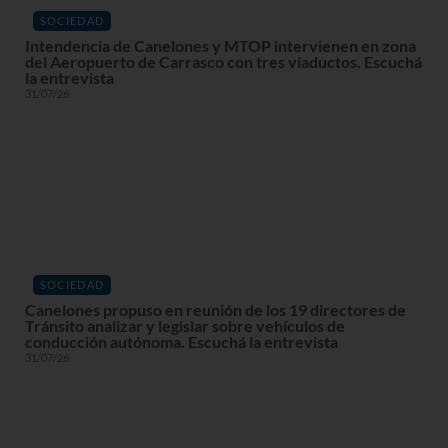
SOCIEDAD
Intendencia de Canelones y MTOP intervienen en zona
del Aeropuerto de Carrasco con tres viaductos. Escuchá
la entrevista
31/07/26
SOCIEDAD
Canelones propuso en reunión de los 19 directores de
Tránsito analizar y legislar sobre vehículos de
conducción autónoma. Escuchá la entrevista
31/07/26