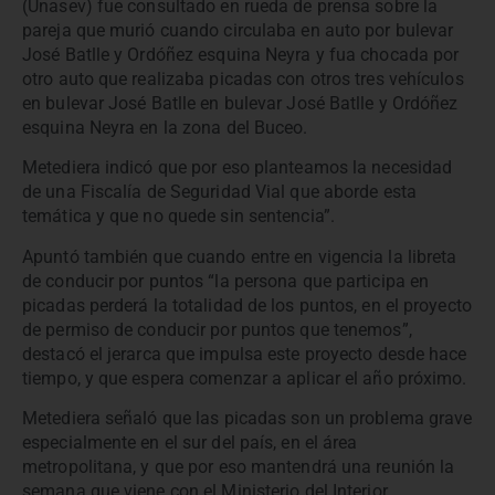
(Unasev) fue consultado en rueda de prensa sobre la
pareja que murió cuando circulaba en auto por bulevar
José Batlle y Ordóñez esquina Neyra y fua chocada por
otro auto que realizaba picadas con otros tres vehículos
en bulevar José Batlle en bulevar José Batlle y Ordóñez
esquina Neyra en la zona del Buceo.
Metediera indicó que por eso planteamos la necesidad
de una Fiscalía de Seguridad Vial que aborde esta
temática y que no quede sin sentencia”.
Apuntó también que cuando entre en vigencia la libreta
de conducir por puntos “la persona que participa en
picadas perderá la totalidad de los puntos, en el proyecto
de permiso de conducir por puntos que tenemos”,
destacó el jerarca que impulsa este proyecto desde hace
tiempo, y que espera comenzar a aplicar el año próximo.
Metediera señaló que las picadas son un problema grave
especialmente en el sur del país, en el área
metropolitana, y que por eso mantendrá una reunión la
semana que viene con el Ministerio del Interior,