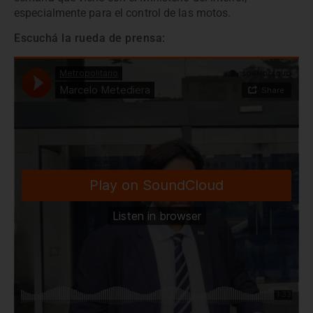
especialmente para el control de las motos.
Escuchá la rueda de prensa: