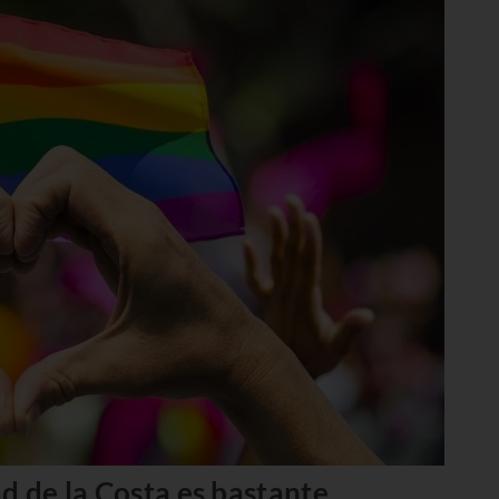
d de la Costa es bastante