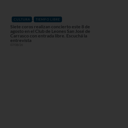
,
CULTURA
TIEMPO LIBRE
Siete coros realizan concierto este 8 de
agosto en el Club de Leones San José de
Carrasco con entrada libre. Escuchá la
entrevista
07/08/26