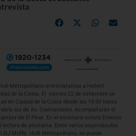
ntrevista
 Hub Metropolitano entrevistamos a Hebert
udad de la Costa. El viernes 22 de setiembre se
idad en Ciudad de la Costa desde las 18:30 horas.
ralela sur de Av. Giannatassio. Acompañarán el
ambor de El Pinar. En el escenario estará Ernesto
á lectura de proclama. Entre varios espectáculos
con DJ Moffe. HUB Metropolitano, se puede