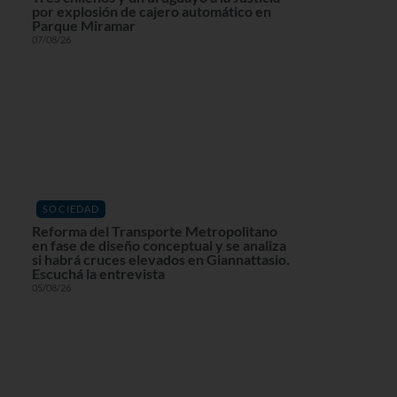
por explosión de cajero automático en
Parque Miramar
07/08/26
SOCIEDAD
Reforma del Transporte Metropolitano
en fase de diseño conceptual y se analiza
si habrá cruces elevados en Giannattasio.
Escuchá la entrevista
05/08/26