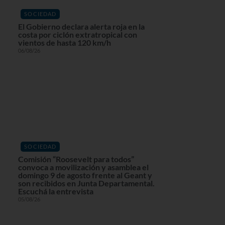
SOCIEDAD
El Gobierno declara alerta roja en la
costa por ciclón extratropical con
vientos de hasta 120 km/h
06/08/26
SOCIEDAD
Comisión “Roosevelt para todos”
convoca a movilización y asamblea el
domingo 9 de agosto frente al Geant y
son recibidos en Junta Departamental.
Escuchá la entrevista
05/08/26