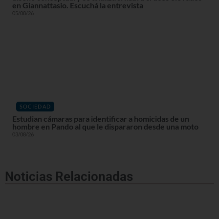
en Giannattasio. Escuchá la entrevista
05/08/26
SOCIEDAD
Estudian cámaras para identificar a homicidas de un
hombre en Pando al que le dispararon desde una moto
03/08/26
Noticias Relacionadas