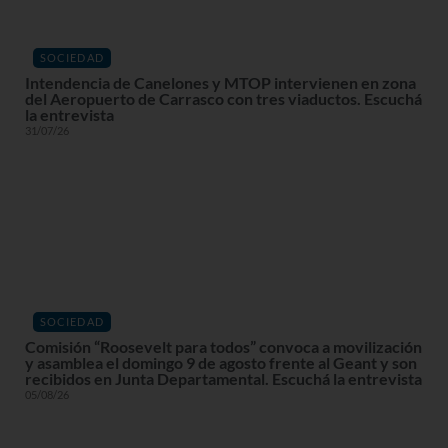
SOCIEDAD
Intendencia de Canelones y MTOP intervienen en zona
del Aeropuerto de Carrasco con tres viaductos. Escuchá
la entrevista
31/07/26
SOCIEDAD
Comisión “Roosevelt para todos” convoca a movilización
y asamblea el domingo 9 de agosto frente al Geant y son
recibidos en Junta Departamental. Escuchá la entrevista
05/08/26