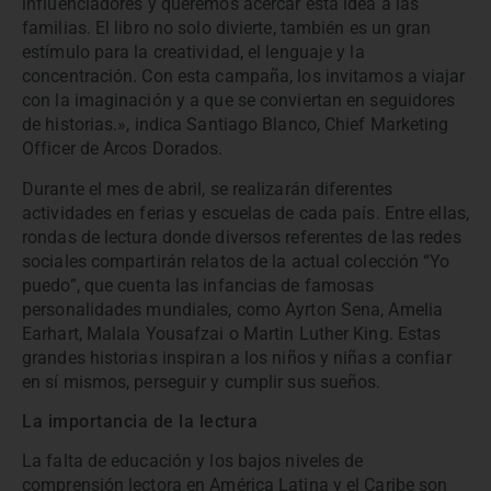
influenciadores y queremos acercar esta idea a las
familias. El libro no solo divierte, también es un gran
estímulo para la creatividad, el lenguaje y la
concentración. Con esta campaña, los invitamos a viajar
con la imaginación y a que se conviertan en seguidores
de historias.», indica Santiago Blanco, Chief Marketing
Officer de Arcos Dorados.
Durante el mes de abril, se realizarán diferentes
actividades en ferias y escuelas de cada país. Entre ellas,
rondas de lectura donde diversos referentes de las redes
sociales compartirán relatos de la actual colección “Yo
puedo”, que cuenta las infancias de famosas
personalidades mundiales, como Ayrton Sena, Amelia
Earhart, Malala Yousafzai o Martin Luther King. Estas
grandes historias inspiran a los niños y niñas a confiar
en sí mismos, perseguir y cumplir sus sueños.
La importancia de la lectura
La falta de educación y los bajos niveles de
comprensión lectora en América Latina y el Caribe son