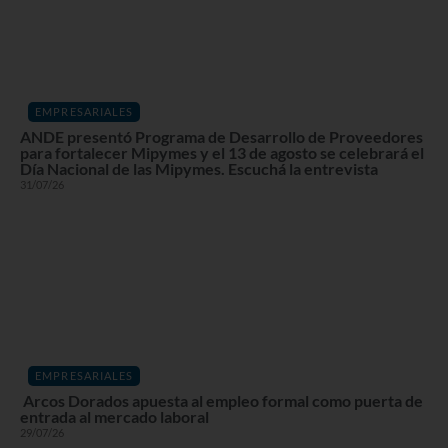
EMPRESARIALES
ANDE presentó Programa de Desarrollo de Proveedores
para fortalecer Mipymes y el 13 de agosto se celebrará el
Día Nacional de las Mipymes. Escuchá la entrevista
31/07/26
EMPRESARIALES
Arcos Dorados apuesta al empleo formal como puerta de
entrada al mercado laboral
29/07/26