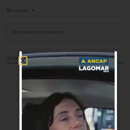
Suscribir
0
COMENTARIOS