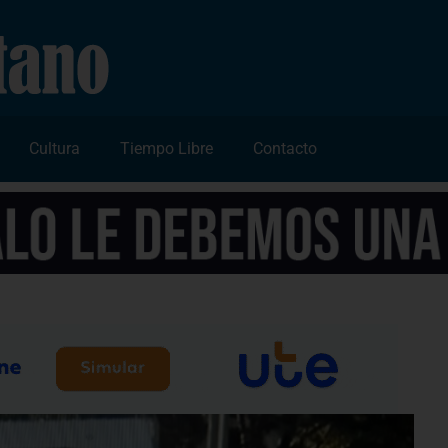
Cultura
Tiempo Libre
Contacto