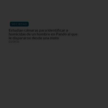
SOCIEDAD
Estudian cámaras para identificar a
homicidas de un hombre en Pando al que
le dispararon desde una moto
03/08/26