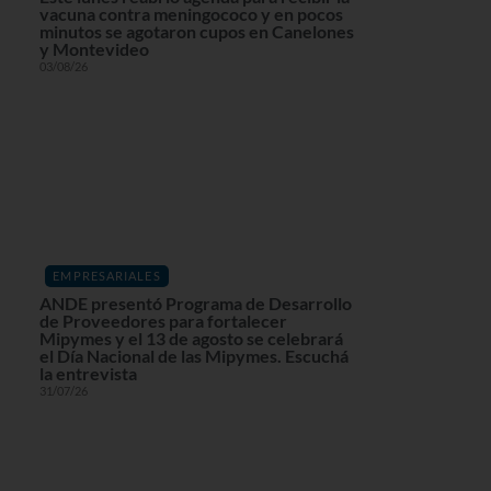
vacuna contra meningococo y en pocos
minutos se agotaron cupos en Canelones
y Montevideo
03/08/26
EMPRESARIALES
ANDE presentó Programa de Desarrollo
de Proveedores para fortalecer
Mipymes y el 13 de agosto se celebrará
el Día Nacional de las Mipymes. Escuchá
la entrevista
31/07/26