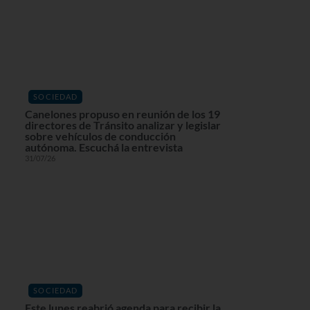
SOCIEDAD
Canelones propuso en reunión de los 19
directores de Tránsito analizar y legislar
sobre vehículos de conducción
autónoma. Escuchá la entrevista
31/07/26
SOCIEDAD
Este lunes reabrió agenda para recibir la