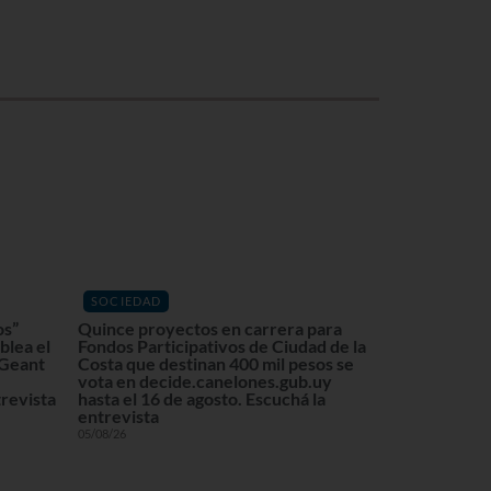
SOCIEDAD
os”
Quince proyectos en carrera para
blea el
Fondos Participativos de Ciudad de la
 Geant
Costa que destinan 400 mil pesos se
vota en decide.canelones.gub.uy
revista
hasta el 16 de agosto. Escuchá la
entrevista
05/08/26