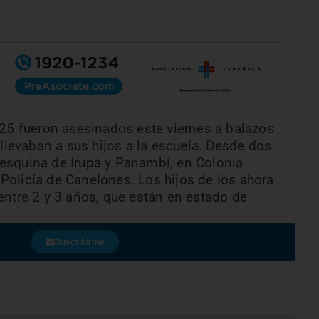
25 fueron asesinados este viernes a balazos
y
llevaban a sus hijos a la escuela
. D
esde dos
 esquina de Irupa y Panambí, en Colonia
 Policía de Canelones. Los hijos de los ahora
 entre 2 y 3 años, que están en estado de
Suscribirme