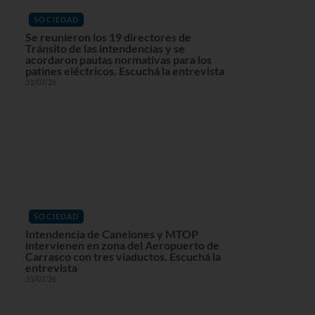
SOCIEDAD
Se reunieron los 19 directores de
Tránsito de las intendencias y se
acordaron pautas normativas para los
patines eléctricos. Escuchá la entrevista
31/07/26
SOCIEDAD
Intendencia de Canelones y MTOP
intervienen en zona del Aeropuerto de
Carrasco con tres viaductos. Escuchá la
entrevista
31/07/26