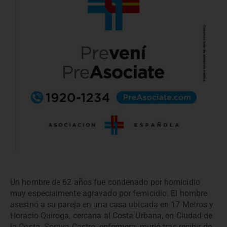
Un hombre de 62 años fue condenado por homicidio
muy especialmente agravado por femicidio. El hombre
asesinó a su pareja en una casa ubicada en 17 Metros y
Horacio Quiroga, cercana al Costa Urbana, en Ciudad de
la Costa. Soraya Castro, enfermera, murió tras recibir de