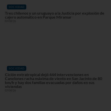
SOCIEDAD
Tres chilenos y un uruguayo a la Justicia por explosión de
cajero automático en Parque Miramar
07/08/26
SOCIEDAD
Ciclón extratropical dejó 444 intervenciones en
Canelones racha máxima de viento en San Jacinto de 80
km/h y hay dos familias evacuadas por daños en sus
viviendas
07/08/26