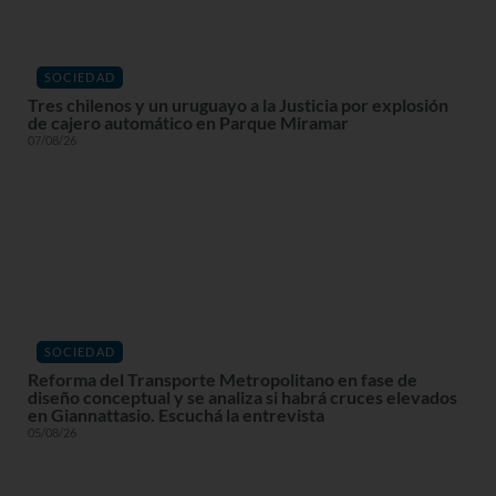
SOCIEDAD
Tres chilenos y un uruguayo a la Justicia por explosión
de cajero automático en Parque Miramar
07/08/26
SOCIEDAD
Reforma del Transporte Metropolitano en fase de
diseño conceptual y se analiza si habrá cruces elevados
en Giannattasio. Escuchá la entrevista
05/08/26