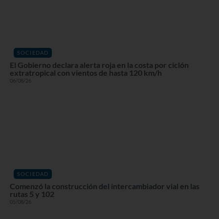
SOCIEDAD
El Gobierno declara alerta roja en la costa por ciclón
extratropical con vientos de hasta 120 km/h
06/08/26
SOCIEDAD
Comenzó la construcción del intercambiador vial en las
rutas 5 y 102
05/08/26