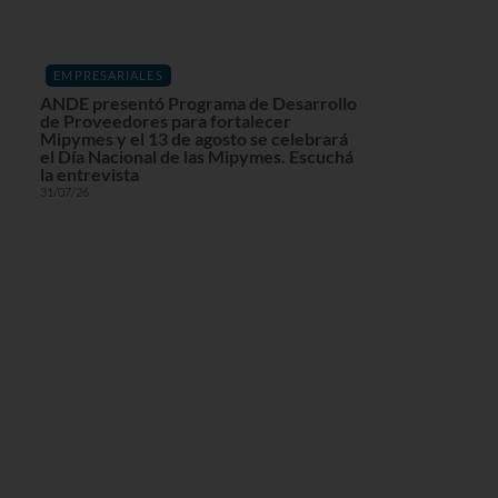
EMPRESARIALES
ANDE presentó Programa de Desarrollo
de Proveedores para fortalecer
Mipymes y el 13 de agosto se celebrará
el Día Nacional de las Mipymes. Escuchá
la entrevista
31/07/26