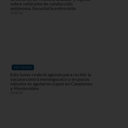
sobre vehículos de conducción
autónoma. Escuchá la entrevista
31/07/26
SOCIEDAD
Este lunes reabrió agenda para recibir la
vacuna contra meningococo y en pocos
minutos se agotaron cupos en Canelones
y Montevideo
03/08/26