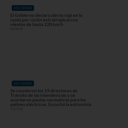
SOCIEDAD
El Gobierno declara alerta roja en la
costa por ciclón extratropical con
vientos de hasta 120 km/h
06/08/26
SOCIEDAD
Se reunieron los 19 directores de
Tránsito de las intendencias y se
acordaron pautas normativas para los
patines eléctricos. Escuchá la entrevista
31/07/26