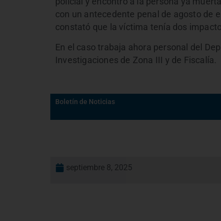
policial y encontró a la persona ya muer
con un antecedente penal de agosto de es
constató que la víctima tenía dos impact
En el caso trabaja ahora personal del De
Investigaciones de Zona III y de Fiscalía.
Boletín de Noticias
septiembre 8, 2025