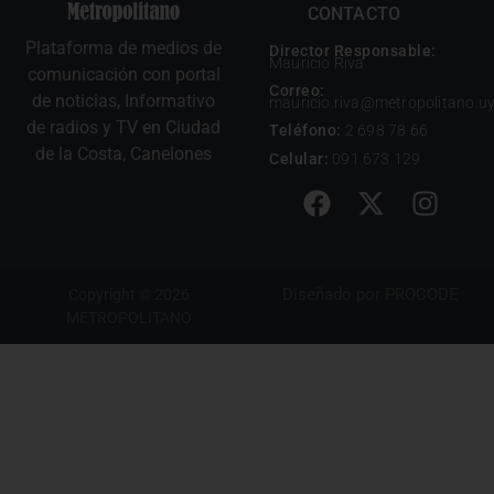
CONTACTO
Plataforma de medios de
Director Responsable:
Mauricio Riva
comunicación con portal
Correo:
de noticias, Informativo
mauricio.riva@metropolitano.u
de radios y TV en Ciudad
Teléfono:
2 698 78 66
de la Costa, Canelones
Celular:
091 673 129
Diseñado por
PROCODE
Copyright © 2026
METROPOLITANO