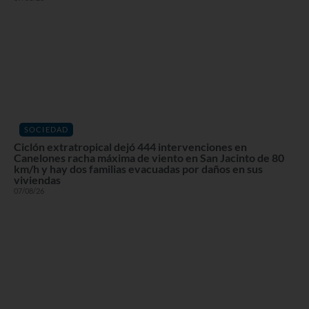
SOCIEDAD
Ciclón extratropical dejó 444 intervenciones en
Canelones racha máxima de viento en San Jacinto de 80
km/h y hay dos familias evacuadas por daños en sus
viviendas
07/08/26