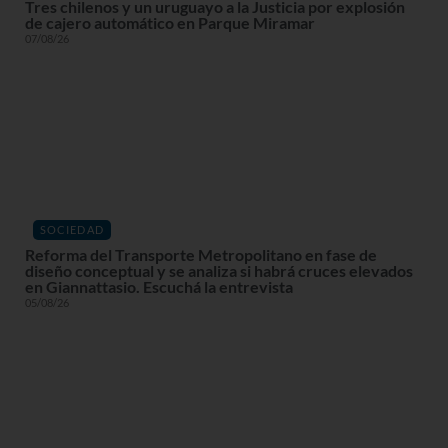
Tres chilenos y un uruguayo a la Justicia por explosión
de cajero automático en Parque Miramar
07/08/26
SOCIEDAD
Reforma del Transporte Metropolitano en fase de
diseño conceptual y se analiza si habrá cruces elevados
en Giannattasio. Escuchá la entrevista
05/08/26