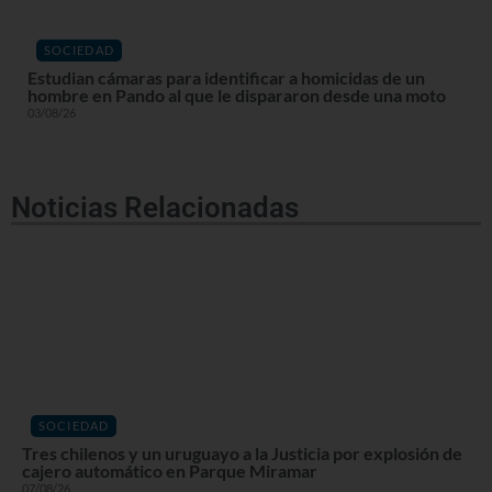
SOCIEDAD
Estudian cámaras para identificar a homicidas de un
hombre en Pando al que le dispararon desde una moto
03/08/26
Noticias Relacionadas
SOCIEDAD
Tres chilenos y un uruguayo a la Justicia por explosión de
cajero automático en Parque Miramar
07/08/26