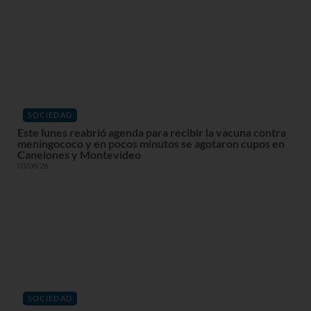
SOCIEDAD
Este lunes reabrió agenda para recibir la vacuna contra
meningococo y en pocos minutos se agotaron cupos en
Canelones y Montevideo
03/08/26
SOCIEDAD