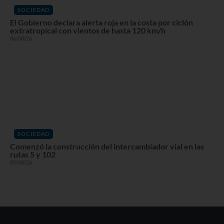
SOCIEDAD
El Gobierno declara alerta roja en la costa por ciclón
extratropical con vientos de hasta 120 km/h
06/08/26
SOCIEDAD
Comenzó la construcción del intercambiador vial en las
rutas 5 y 102
05/08/26