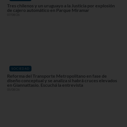
Tres chilenos y un uruguayo a la Justicia por explosión
de cajero automático en Parque Miramar
07/08/26
SOCIEDAD
Reforma del Transporte Metropolitano en fase de
diseño conceptual y se analiza si habrá cruces elevados
en Giannattasio. Escuchá la entrevista
05/08/26