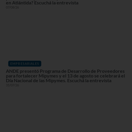
en Atlántida? Escuchá la entrevista
07/08/26
EMPRESARIALES
ANDE presentó Programa de Desarrollo de Proveedores
para fortalecer Mipymes y el 13 de agosto se celebrará el
Día Nacional de las Mipymes. Escuchá la entrevista
31/07/26