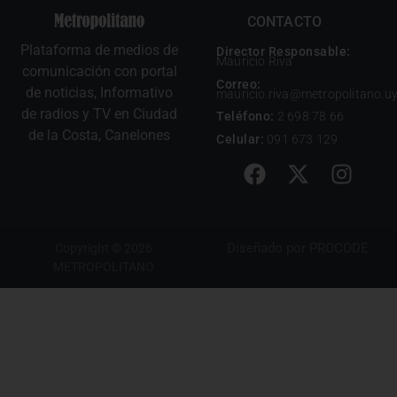
CONTACTO
Plataforma de medios de
Director Responsable:
Mauricio Riva
comunicación con portal
Correo:
de noticias, Informativo
mauricio.riva@metropolitano.u
de radios y TV en Ciudad
Teléfono:
2 698 78 66
de la Costa, Canelones
Celular:
091 673 129
Diseñado por
PROCODE
Copyright © 2026
METROPOLITANO