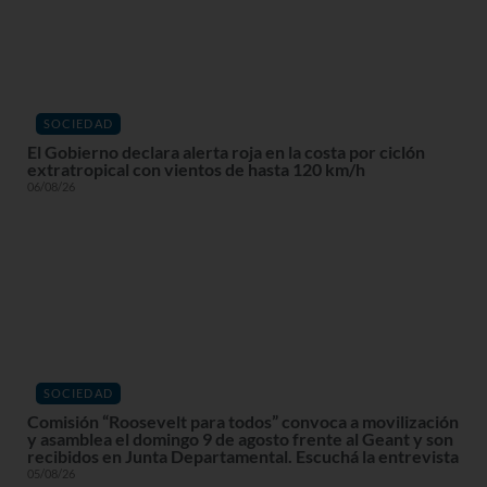
SOCIEDAD
El Gobierno declara alerta roja en la costa por ciclón
extratropical con vientos de hasta 120 km/h
06/08/26
SOCIEDAD
Comisión “Roosevelt para todos” convoca a movilización
y asamblea el domingo 9 de agosto frente al Geant y son
recibidos en Junta Departamental. Escuchá la entrevista
05/08/26