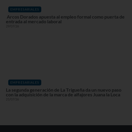
EMPRESARIALES
Arcos Dorados apuesta al empleo formal como puerta de
entrada al mercado laboral
29/07/26
EMPRESARIALES
La segunda generación de La Trigueña da un nuevo paso
con la adquisición de la marca de alfajores Juana la Loca
21/07/26