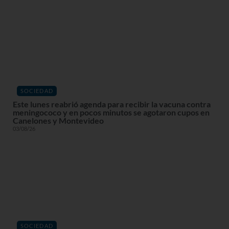
SOCIEDAD
Este lunes reabrió agenda para recibir la vacuna contra
meningococo y en pocos minutos se agotaron cupos en
Canelones y Montevideo
03/08/26
SOCIEDAD