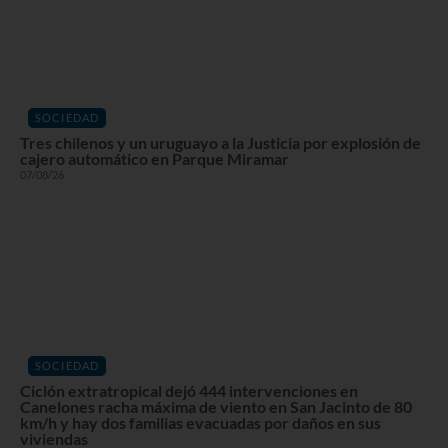
SOCIEDAD
Tres chilenos y un uruguayo a la Justicia por explosión de
cajero automático en Parque Miramar
07/08/26
SOCIEDAD
Ciclón extratropical dejó 444 intervenciones en
Canelones racha máxima de viento en San Jacinto de 80
km/h y hay dos familias evacuadas por daños en sus
viviendas