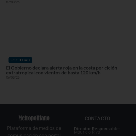
07/08/26
SOCIEDAD
El Gobierno declara alerta roja en la costa por ciclón
extratropical con vientos de hasta 120 km/h
06/08/26
CONTACTO
Plataforma de medios de
Director Responsable:
Mauricio Riva
comunicación con portal