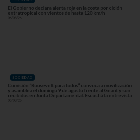
El Gobierno declara alerta roja en la costa por ciclón
extratropical con vientos de hasta 120 km/h
06/08/26
SOCIEDAD
Comisión “Roosevelt para todos” convoca a movilización
y asamblea el domingo 9 de agosto frente al Geant y son
recibidos en Junta Departamental. Escuchá la entrevista
05/08/26