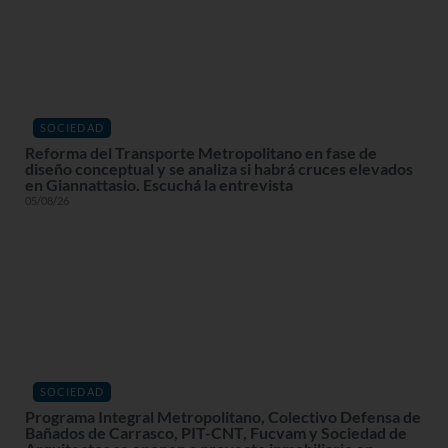
SOCIEDAD
Reforma del Transporte Metropolitano en fase de
diseño conceptual y se analiza si habrá cruces elevados
en Giannattasio. Escuchá la entrevista
05/08/26
SOCIEDAD
Programa Integral Metropolitano, Colectivo Defensa de
Bañados de Carrasco, PIT-CNT, Fucvam y Sociedad de