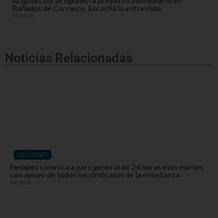
Arquitectos se oponen a proyecto inmobiliario en
Bañados de Carrasco. Escuchá la entrevista
05/08/26
Noticias Relacionadas
SOCIEDAD
Fenapes convoca a paro general de 24 horas este martes
con apoyo de todos los sindicatos de la enseñanza.
10/08/26