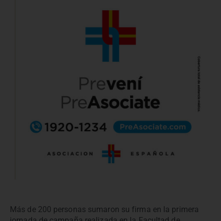
Más de 200 personas sumaron su firma en la primera
jornada de campaña realizada en la Facultad de