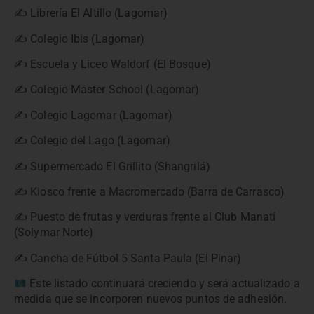
✍️ Librería El Altillo (Lagomar)
✍️ Colegio Ibis (Lagomar)
✍️ Escuela y Liceo Waldorf (El Bosque)
✍️ Colegio Master School (Lagomar)
✍️ Colegio Lagomar (Lagomar)
✍️ Colegio del Lago (Lagomar)
✍️ Supermercado El Grillito (Shangrilá)
✍️ Kiosco frente a Macromercado (Barra de Carrasco)
✍️ Puesto de frutas y verduras frente al Club Manatí
(Solymar Norte)
✍️ Cancha de Fútbol 5 Santa Paula (El Pinar)
Este listado continuará creciendo y será actualizado a
medida que se incorporen nuevos puntos de adhesión.