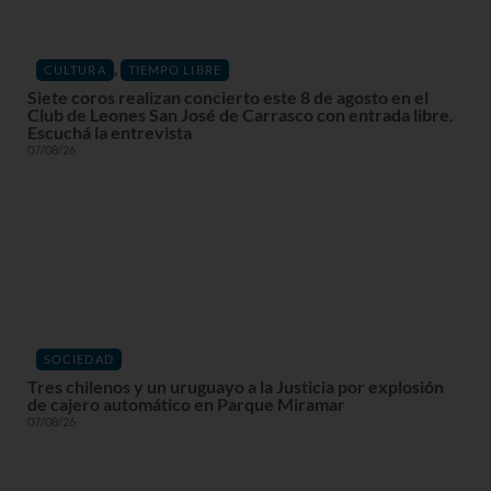
,
CULTURA
TIEMPO LIBRE
Siete coros realizan concierto este 8 de agosto en el
Club de Leones San José de Carrasco con entrada libre.
Escuchá la entrevista
07/08/26
SOCIEDAD
Tres chilenos y un uruguayo a la Justicia por explosión
de cajero automático en Parque Miramar
07/08/26