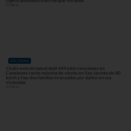
cajero automático en Parque Miramar
07/08/26
SOCIEDAD
Ciclón extratropical dejó 444 intervenciones en
Canelones racha máxima de viento en San Jacinto de 80
km/h y hay dos familias evacuadas por daños en sus
viviendas
07/08/26