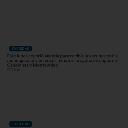
SOCIEDAD
Este lunes reabrió agenda para recibir la vacuna contra
meningococo y en pocos minutos se agotaron cupos en
Canelones y Montevideo
03/08/26
SOCIEDAD