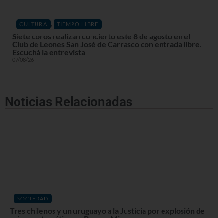
,
CULTURA
TIEMPO LIBRE
Siete coros realizan concierto este 8 de agosto en el
Club de Leones San José de Carrasco con entrada libre.
Escuchá la entrevista
07/08/26
Noticias Relacionadas
SOCIEDAD
Tres chilenos y un uruguayo a la Justicia por explosión de