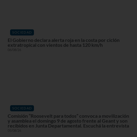
SOCIEDAD
El Gobierno declara alerta roja en la costa por ciclón
extratropical con vientos de hasta 120 km/h
06/08/26
SOCIEDAD
Comisión “Roosevelt para todos” convoca a movilización
y asamblea el domingo 9 de agosto frente al Geant y son
recibidos en Junta Departamental. Escuchá la entrevista
05/08/26