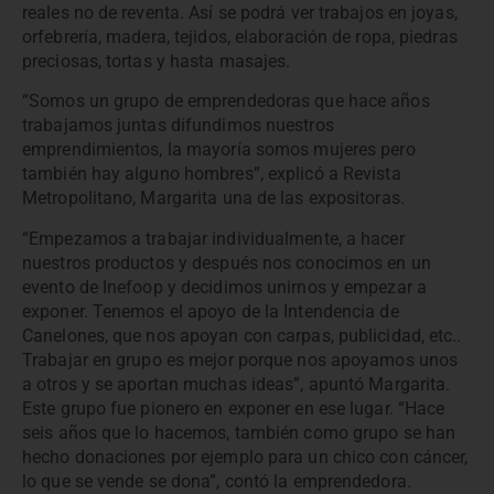
reales no de reventa. Así se podrá ver trabajos en joyas,
orfebrería, madera, tejidos, elaboración de ropa, piedras
preciosas, tortas y hasta masajes.
“Somos un grupo de emprendedoras que hace años
trabajamos juntas difundimos nuestros
emprendimientos, la mayoría somos mujeres pero
también hay alguno hombres”, explicó a Revista
Metropolitano, Margarita una de las expositoras.
“Empezamos a trabajar individualmente, a hacer
nuestros productos y después nos conocimos en un
evento de Inefoop y decidimos unirnos y empezar a
exponer. Tenemos el apoyo de la Intendencia de
Canelones, que nos apoyan con carpas, publicidad, etc..
Trabajar en grupo es mejor porque nos apoyamos unos
a otros y se aportan muchas ideas”, apuntó Margarita.
Este grupo fue pionero en exponer en ese lugar. “Hace
seis años que lo hacemos, también como grupo se han
hecho donaciones por ejemplo para un chico con cáncer,
lo que se vende se dona”, contó la emprendedora.