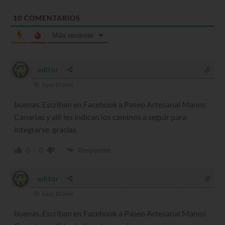
10
COMENTARIOS
Más reciente
editor
hace 10 años
buenas. Escriban en Facebook a Paseo Artesanal Manos
Canarias y alli les indican los caminos a seguir para
integrarse. gracias
0
0
Responder
editor
hace 10 años
buenas. Escriban en Facebook a Paseo Artesanal Manos