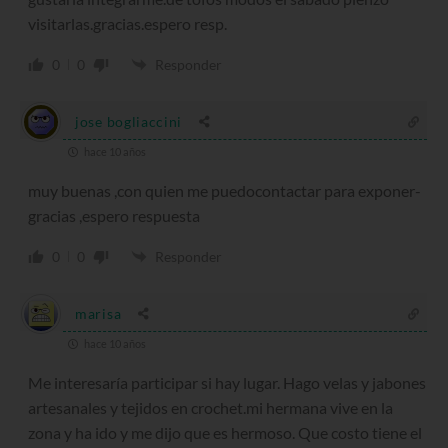
visitarlas.gracias.espero resp.
0
0
Responder
jose bogliaccini
hace 10 años
muy buenas ,con quien me puedocontactar para exponer-
gracias ,espero respuesta
0
0
Responder
marisa
hace 10 años
Me interesaría participar si hay lugar. Hago velas y jabones
artesanales y tejidos en crochet.mi hermana vive en la
zona y ha ido y me dijo que es hermoso. Que costo tiene el