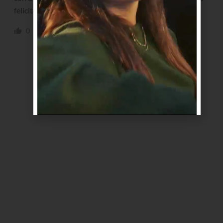
felicito x el emprendimiento
0
0
Responder