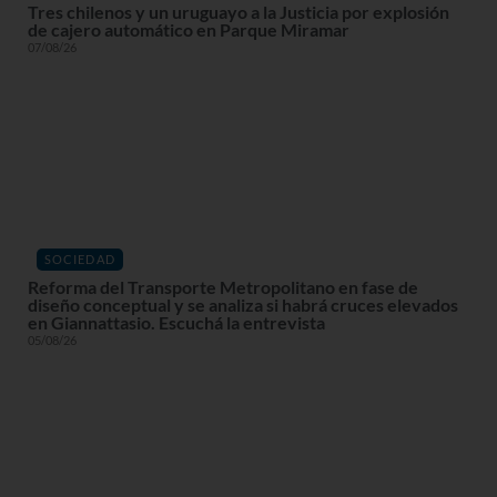
Tres chilenos y un uruguayo a la Justicia por explosión
de cajero automático en Parque Miramar
07/08/26
SOCIEDAD
Reforma del Transporte Metropolitano en fase de
diseño conceptual y se analiza si habrá cruces elevados
en Giannattasio. Escuchá la entrevista
05/08/26