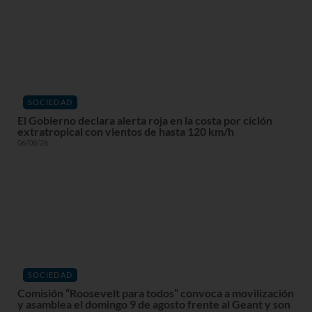
SOCIEDAD
El Gobierno declara alerta roja en la costa por ciclón
extratropical con vientos de hasta 120 km/h
06/08/26
SOCIEDAD
Comisión “Roosevelt para todos” convoca a movilización
y asamblea el domingo 9 de agosto frente al Geant y son