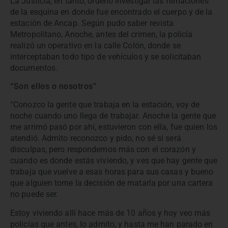
La Justicia, en tanto, ordenó investigar las filmaciones
de la esquina en donde fue encontrado el cuerpo y de la
estación de Ancap. Según pudo saber revista
Metropolitano, Anoche, antes del crimen, la policía
realizó un operativo en la calle Colón, donde se
interceptaban todo tipo de vehículos y se solicitaban
documentos.
“Son ellos o nosotros”
“Conozco la gente que trabaja en la estación, voy de
noche cuando uno llega de trabajar. Anoche la gente que
me arrimó pasó por ahí, estuvieron con ella, fue quien los
atendió. Admito reconozco y pido, no sé si será
disculpas, pero respondemos más con el corazón y
cuando es donde estás viviendo, y ves que hay gente que
trabaja que vuelve a esas horas para sus casas y bueno
que alguien tome la decisión de matarla por una cartera
no puede ser.
Estoy viviendo allí hace más de 10 años y hoy veo más
policías que antes, lo admito, y hasta me han parado en