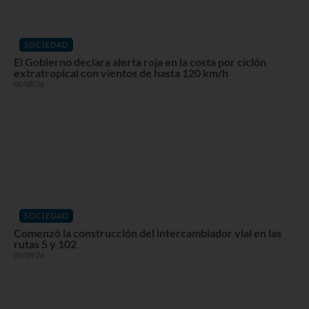
SOCIEDAD
El Gobierno declara alerta roja en la costa por ciclón
extratropical con vientos de hasta 120 km/h
06/08/26
SOCIEDAD
Comenzó la construcción del intercambiador vial en las
rutas 5 y 102
05/08/26