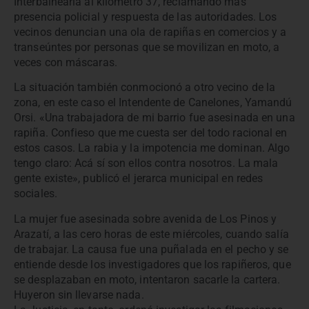
Interbalnearia al kilómetro 37, reclamando más
presencia policial y respuesta de las autoridades. Los
vecinos denuncian una ola de rapiñas en comercios y a
transeúntes por personas que se movilizan en moto, a
veces con máscaras.
La situación también conmocionó a otro vecino de la
zona, en este caso el Intendente de Canelones, Yamandú
Orsi. «Una trabajadora de mi barrio fue asesinada en una
rapiña. Confieso que me cuesta ser del todo racional en
estos casos. La rabia y la impotencia me dominan. Algo
tengo claro: Acá sí son ellos contra nosotros. La mala
gente existe», publicó el jerarca municipal en redes
sociales.
La mujer fue asesinada sobre avenida de Los Pinos y
Arazatí, a las cero horas de este miércoles, cuando salía
de trabajar. La causa fue una puñalada en el pecho y se
entiende desde los investigadores que los rapiñeros, que
se desplazaban en moto, intentaron sacarle la cartera.
Huyeron sin llevarse nada.