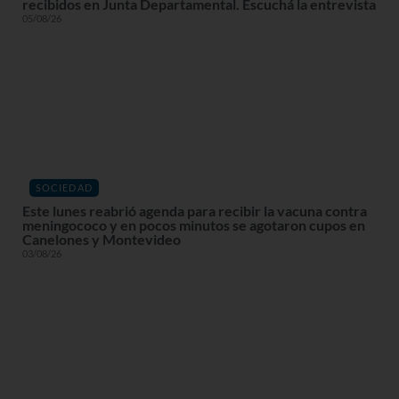
recibidos en Junta Departamental. Escuchá la entrevista
05/08/26
SOCIEDAD
Este lunes reabrió agenda para recibir la vacuna contra
meningococo y en pocos minutos se agotaron cupos en
Canelones y Montevideo
03/08/26