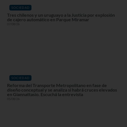
SOCIEDAD
Tres chilenos y un uruguayo a la Justicia por explosión
de cajero automático en Parque Miramar
07/08/26
SOCIEDAD
Reforma del Transporte Metropolitano en fase de
diseño conceptual y se analiza si habrá cruces elevados
en Giannattasio. Escuchá la entrevista
05/08/26