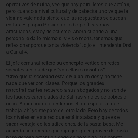
operativos de rutina, veo que hay patrulleros que actúan,
pero cuando a nivel cultural y de cabecita uno ve que la
vida no vale nada siente que las respuestas se quedan
cortas. El propio Presidente pidió políticas más
articuladas, estoy de acuerdo. Ahora cuando a una
persona le da lo mismo si vivís o morís, tenemos que
reflexionar porque tanta violencia”, dijo el intendente Orsi
a Canal 4.
El jefe comunal reiteró su concepto vertido en redes
sociales acerca de que “son ellos o nosotros”.
“Creo que la sociedad está dividida en dos y no tiene
nada que ver con clases. Porque los grandes
narcotraficantes recuerdo a sus abogados y no son de
los lugares carenciados de Salinas y no es de pobres o
ricos. Ahora cuando perdemos el no respetar al que
trabaja, ahí yo me paro del otro lado. Pero hay de todos
los niveles en esta red que está instalada y que es el
sacar ventaja de las adicciones, de la pasta base. Me
acuerdo un ministro que dijo que quien provee de pasta
base debería estar tipificado de homicida. Me consta