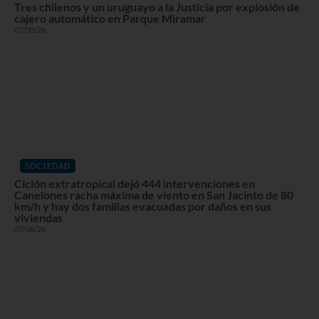
Tres chilenos y un uruguayo a la Justicia por explosión de
cajero automático en Parque Miramar
07/08/26
SOCIEDAD
Ciclón extratropical dejó 444 intervenciones en
Canelones racha máxima de viento en San Jacinto de 80
km/h y hay dos familias evacuadas por daños en sus
viviendas
07/08/26