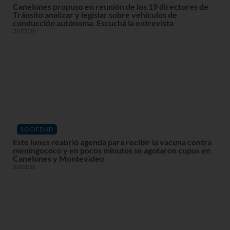
Canelones propuso en reunión de los 19 directores de
Tránsito analizar y legislar sobre vehículos de
conducción autónoma. Escuchá la entrevista
31/07/26
SOCIEDAD
Este lunes reabrió agenda para recibir la vacuna contra
meningococo y en pocos minutos se agotaron cupos en
Canelones y Montevideo
03/08/26