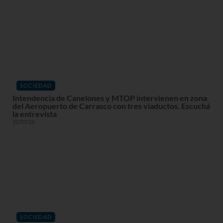
SOCIEDAD
Intendencia de Canelones y MTOP intervienen en zona
del Aeropuerto de Carrasco con tres viaductos. Escuchá
la entrevista
31/07/26
SOCIEDAD