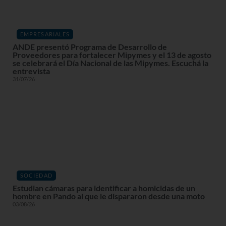
EMPRESARIALES
ANDE presentó Programa de Desarrollo de
Proveedores para fortalecer Mipymes y el 13 de agosto
se celebrará el Día Nacional de las Mipymes. Escuchá la
entrevista
31/07/26
SOCIEDAD
Estudian cámaras para identificar a homicidas de un
hombre en Pando al que le dispararon desde una moto
03/08/26