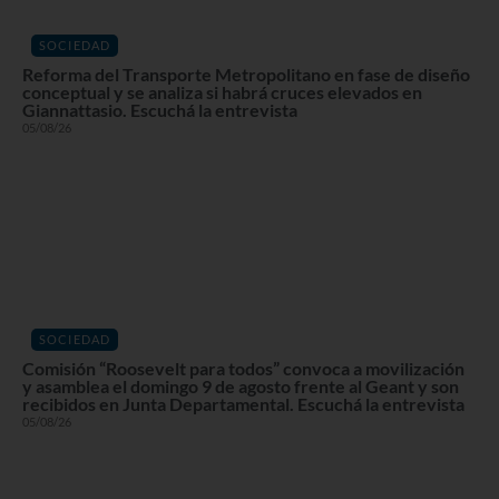
SOCIEDAD
Reforma del Transporte Metropolitano en fase de diseño
conceptual y se analiza si habrá cruces elevados en
Giannattasio. Escuchá la entrevista
05/08/26
SOCIEDAD
Comisión “Roosevelt para todos” convoca a movilización
y asamblea el domingo 9 de agosto frente al Geant y son
recibidos en Junta Departamental. Escuchá la entrevista
05/08/26