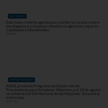
SOCIEDAD
Este lunes reabrió agenda para recibir la vacuna contra
meningococo y en pocos minutos se agotaron cupos en
Canelones y Montevideo
03/08/26
EMPRESARIALES
ANDE presentó Programa de Desarrollo de
Proveedores para fortalecer Mipymes y el 13 de agosto
se celebrará el Día Nacional de las Mipymes. Escuchá la
entrevista
31/07/26