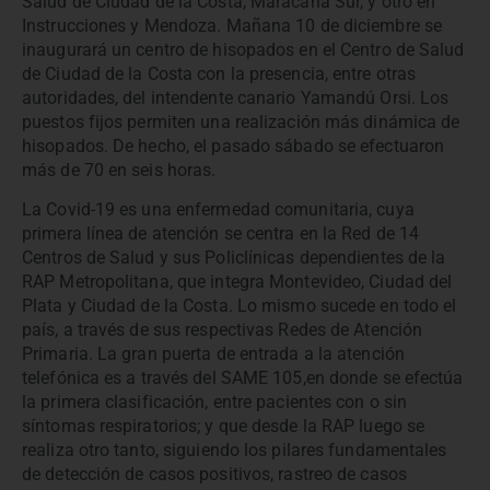
Salud de Ciudad de la Costa, Maracaná Sur, y otro en
Instrucciones y Mendoza. Mañana 10 de diciembre se
inaugurará un centro de hisopados en el Centro de Salud
de Ciudad de la Costa con la presencia, entre otras
autoridades, del intendente canario Yamandú Orsi. Los
puestos fijos permiten una realización más dinámica de
hisopados. De hecho, el pasado sábado se efectuaron
más de 70 en seis horas.
La Covid-19 es una enfermedad comunitaria, cuya
primera línea de atención se centra en la Red de 14
Centros de Salud y sus Policlínicas dependientes de la
RAP Metropolitana, que integra Montevideo, Ciudad del
Plata y Ciudad de la Costa. Lo mismo sucede en todo el
país, a través de sus respectivas Redes de Atención
Primaria. La gran puerta de entrada a la atención
telefónica es a través del SAME 105,en donde se efectúa
la primera clasificación, entre pacientes con o sin
síntomas respiratorios; y que desde la RAP luego se
realiza otro tanto, siguiendo los pilares fundamentales
de detección de casos positivos, rastreo de casos