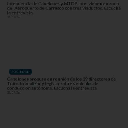
Intendencia de Canelones y MTOP intervienen en zona
del Aeropuerto de Carrasco con tres viaductos. Escuchá
la entrevista
31/07/26
SOCIEDAD
Canelones propuso en reunión de los 19 directores de
Tránsito analizar y legislar sobre vehículos de
conducción autónoma. Escuchá la entrevista
31/07/26