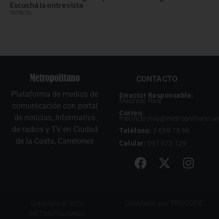
Escuchá la entrevista
05/08/26
CONTACTO
Plataforma de medios de
Director Responsable:
Mauricio Riva
comunicación con portal
Correo:
de noticias, Informativo
mauricio.riva@metropolitano.u
de radios y TV en Ciudad
Teléfono:
2 698 78 66
de la Costa, Canelones
Celular:
091 673 129
Diseñado por
PROCODE
Copyright © 2026
METROPOLITANO