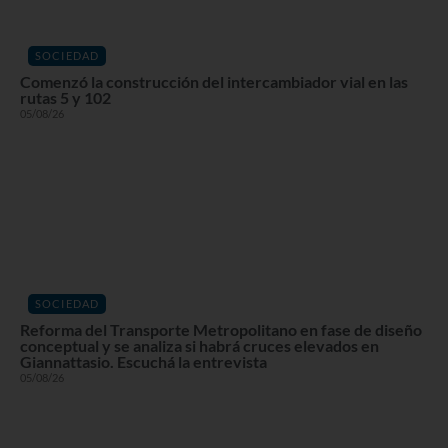
SOCIEDAD
Comenzó la construcción del intercambiador vial en las
rutas 5 y 102
05/08/26
SOCIEDAD
Reforma del Transporte Metropolitano en fase de diseño
conceptual y se analiza si habrá cruces elevados en
Giannattasio. Escuchá la entrevista
05/08/26