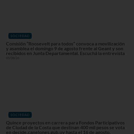
SOCIEDAD
Comisión “Roosevelt para todos” convoca a movilización
y asamblea el domingo 9 de agosto frente al Geant y son
recibidos en Junta Departamental. Escuchá la entrevista
05/08/26
SOCIEDAD
Quince proyectos en carrera para Fondos Participativos
de Ciudad de la Costa que destinan 400 mil pesos se vota
en decide.canelones.gub.uy hasta el 16 de agosto.