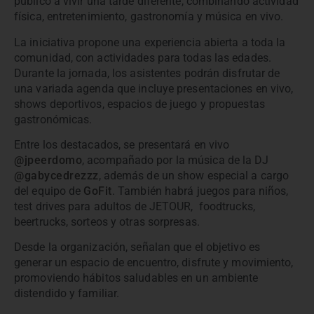
público a vivir una tarde diferente, combinando actividad
física, entretenimiento, gastronomía y música en vivo.
La iniciativa propone una experiencia abierta a toda la
comunidad, con actividades para todas las edades.
Durante la jornada, los asistentes podrán disfrutar de
una variada agenda que incluye presentaciones en vivo,
shows deportivos, espacios de juego y propuestas
gastronómicas.
Entre los destacados, se presentará en vivo
@jpeerdomo
, acompañado por la música de la DJ
@gabycedrezzz
, además de un show especial a cargo
del equipo de
GoFit
. También habrá juegos para niños,
test drives para adultos de JETOUR, foodtrucks,
beertrucks, sorteos y otras sorpresas.
Desde la organización, señalan que el objetivo es
generar un espacio de encuentro, disfrute y movimiento,
promoviendo hábitos saludables en un ambiente
distendido y familiar.