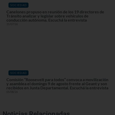
SOCIEDAD
Canelones propuso en reunión de los 19 directores de
Tránsito analizar y legislar sobre vehículos de
conducción autónoma. Escuchá la entrevista
31/07/26
SOCIEDAD
Comisión “Roosevelt para todos” convoca a movilización
y asamblea el domingo 9 de agosto frente al Geant y son
recibidos en Junta Departamental. Escuchá la entrevista
05/08/26
Noticias Relacionadas