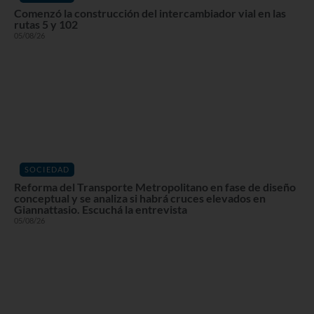
Comenzó la construcción del intercambiador vial en las
rutas 5 y 102
05/08/26
SOCIEDAD
Reforma del Transporte Metropolitano en fase de diseño
conceptual y se analiza si habrá cruces elevados en
Giannattasio. Escuchá la entrevista
05/08/26