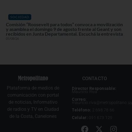
SOCIEDAD
Comisión “Roosevelt para todos” convoca a movilización
y asamblea el domingo 9 de agosto frente al Geant y son
recibidos en Junta Departamental. Escuchá la entrevista
05/08/26
CONTACTO
Plataforma de medios de
Director Responsable:
Mauricio Riva
comunicación con portal
Correo:
de noticias, Informativo
mauricio.riva@metropolitano.u
de radios y TV en Ciudad
Teléfono:
2 698 78 66
de la Costa, Canelones
Celular:
091 673 129