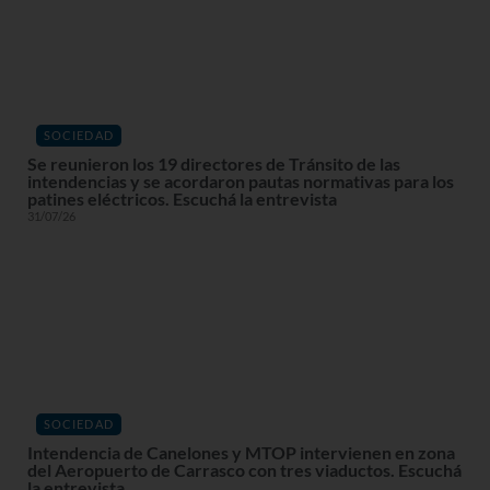
SOCIEDAD
Se reunieron los 19 directores de Tránsito de las
intendencias y se acordaron pautas normativas para los
patines eléctricos. Escuchá la entrevista
31/07/26
SOCIEDAD
Intendencia de Canelones y MTOP intervienen en zona
del Aeropuerto de Carrasco con tres viaductos. Escuchá
la entrevista