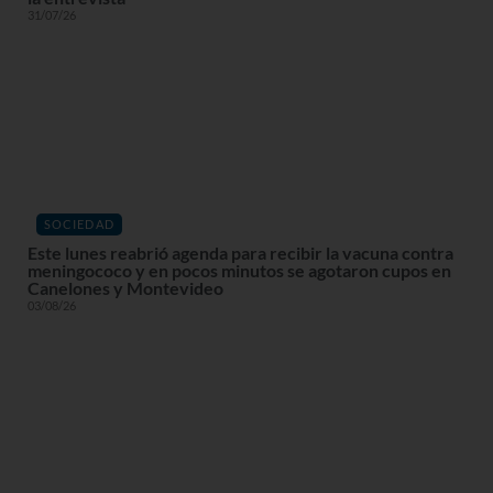
31/07/26
SOCIEDAD
Este lunes reabrió agenda para recibir la vacuna contra
meningococo y en pocos minutos se agotaron cupos en
Canelones y Montevideo
03/08/26