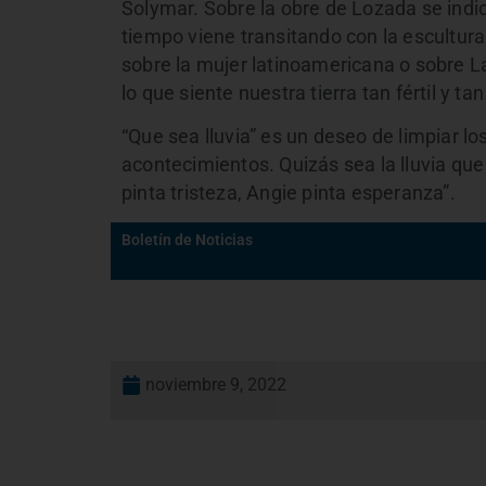
Solymar. Sobre la obre de Lozada se indic
tiempo viene transitando con la escultur
sobre la mujer latinoamericana o sobre L
lo que siente nuestra tierra tan fértil y ta
“Que sea lluvia” es un deseo de limpiar lo
acontecimientos. Quizás sea la lluvia que 
pinta tristeza, Angie pinta esperanza”.
Boletín de Noticias
noviembre 9, 2022