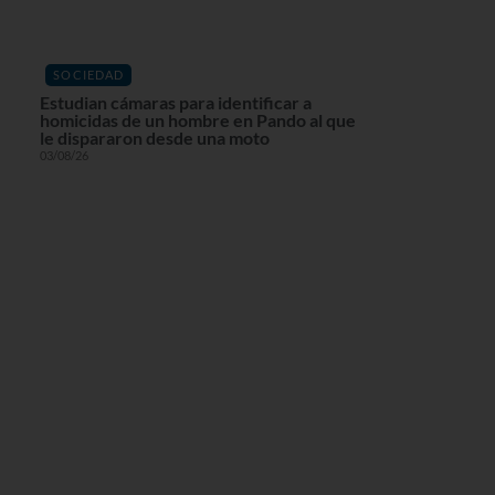
SOCIEDAD
Estudian cámaras para identificar a
homicidas de un hombre en Pando al que
le dispararon desde una moto
03/08/26