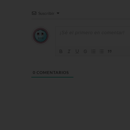
Suscribir
0
COMENTARIOS