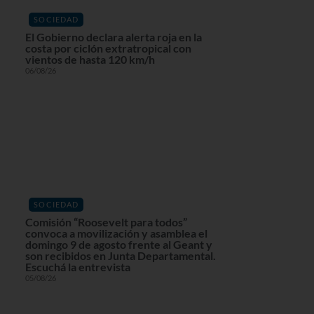
SOCIEDAD
El Gobierno declara alerta roja en la
costa por ciclón extratropical con
vientos de hasta 120 km/h
06/08/26
SOCIEDAD
Comisión “Roosevelt para todos”
convoca a movilización y asamblea el
domingo 9 de agosto frente al Geant y
son recibidos en Junta Departamental.
Escuchá la entrevista
05/08/26