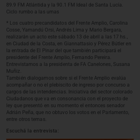
89.9 FM Atlántida y la 90.1 FM Ideal de Santa Lucía.
Ciclo rumbo a las urnas
* Los cuatro precandidatos del Frente Amplio, Carolina
Cosse, Yamandú Orsi, Andrés Lima y Mario Bergara,
realizarán un acto este sábado 13 de abril a las 17 hs.,
en Ciudad de la Costa, en Giannattasio y Pérez Bútler en
la entrada de El Pinar del que también participará el
presidente del Frente Amplio, Fernando Pereira.
Entrevistamos a la presidenta de FA Canelones, Susana
Muñiz.
También dialogamos sobre si el Frente Amplio evalúa
acompañar o no el plebiscito de ingreso por concurso a
cargos de las intendencias. Iniciativa del sector colorado
Ciudadanos que va en consonancia con el proyecto de
ley que presentó en su momento el entonces senador
Adrián Peña, que no obtuvo los votos en el Parlamento,
entre otros temas.
Escuchá la entrevista: