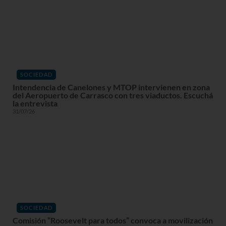
SOCIEDAD
Intendencia de Canelones y MTOP intervienen en zona
del Aeropuerto de Carrasco con tres viaductos. Escuchá
la entrevista
31/07/26
SOCIEDAD
Comisión “Roosevelt para todos” convoca a movilización