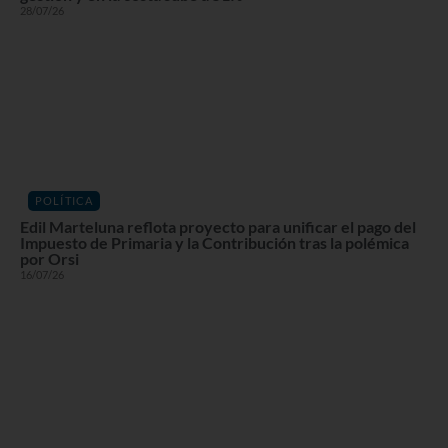
28/07/26
POLÍTICA
Edil Marteluna reflota proyecto para unificar el pago del
Impuesto de Primaria y la Contribución tras la polémica
por Orsi
16/07/26