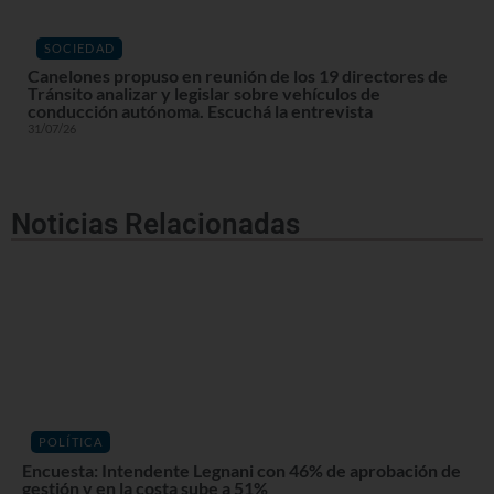
SOCIEDAD
Canelones propuso en reunión de los 19 directores de
Tránsito analizar y legislar sobre vehículos de
conducción autónoma. Escuchá la entrevista
31/07/26
Noticias Relacionadas
POLÍTICA
Encuesta: Intendente Legnani con 46% de aprobación de
gestión y en la costa sube a 51%