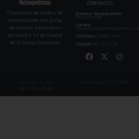
CONTACTO
Plataforma de medios de
Director Responsable:
Mauricio Riva
comunicación con portal
Correo:
de noticias, Informativo
mauricio.riva@metropolitano.u
de radios y TV en Ciudad
Teléfono:
2 698 78 66
de la Costa, Canelones
Celular:
091 673 129
Diseñado por
PROCODE
Copyright © 2026
METROPOLITANO