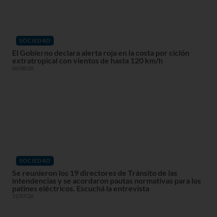
SOCIEDAD
El Gobierno declara alerta roja en la costa por ciclón
extratropical con vientos de hasta 120 km/h
06/08/26
SOCIEDAD
Se reunieron los 19 directores de Tránsito de las
intendencias y se acordaron pautas normativas para los
patines eléctricos. Escuchá la entrevista
31/07/26