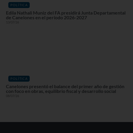
POLÍTICA
Edila Nathali Muniz del FA presidirá Junta Departamental
de Canelones en el período 2026-2027
13/07/26
POLÍTICA
Canelones presentó el balance del primer año de gestión
con foco en obras, equilibrio fiscal y desarrollo social
08/07/26