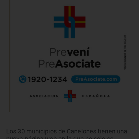
Los 30 municipios de Canelones tienen una
nueva página web en la que no solo se