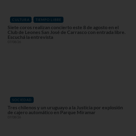
,
CULTURA
TIEMPO LIBRE
Siete coros realizan concierto este 8 de agosto en el
Club de Leones San José de Carrasco con entrada libre.
Escuchá la entrevista
07/08/26
SOCIEDAD
Tres chilenos y un uruguayo a la Justicia por explosión
de cajero automático en Parque Miramar
07/08/26