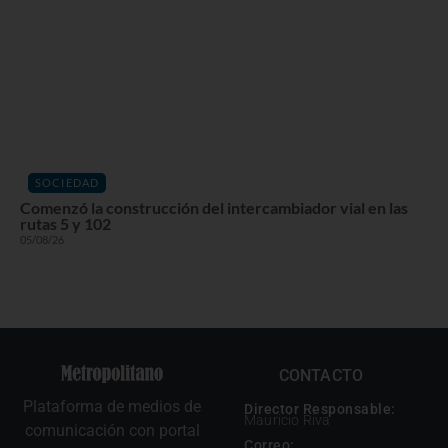
SOCIEDAD
Comenzó la construcción del intercambiador vial en las
rutas 5 y 102
05/08/26
CONTACTO
Plataforma de medios de
Director Responsable:
Mauricio Riva
comunicación con portal
Correo: