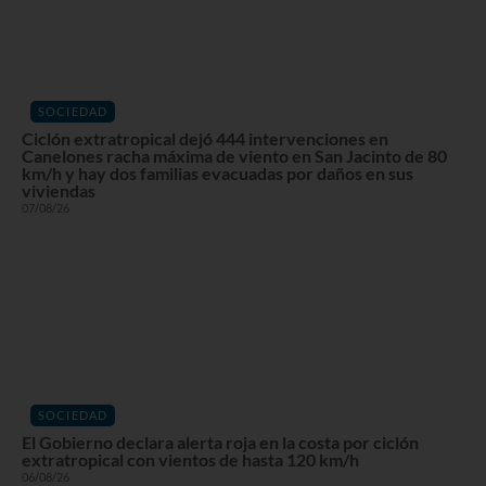
SOCIEDAD
Ciclón extratropical dejó 444 intervenciones en
Canelones racha máxima de viento en San Jacinto de 80
km/h y hay dos familias evacuadas por daños en sus
viviendas
07/08/26
SOCIEDAD
El Gobierno declara alerta roja en la costa por ciclón
extratropical con vientos de hasta 120 km/h
06/08/26