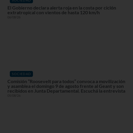
SOCIEDAD
El Gobierno declara alerta roja en la costa por ciclón
extratropical con vientos de hasta 120 km/h
06/08/26
SOCIEDAD
Comisión “Roosevelt para todos” convoca a movilización
y asamblea el domingo 9 de agosto frente al Geant y son
recibidos en Junta Departamental. Escuchá la entrevista
05/08/26