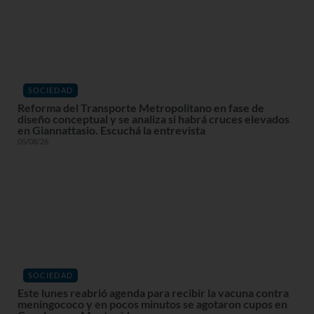
SOCIEDAD
Reforma del Transporte Metropolitano en fase de
diseño conceptual y se analiza si habrá cruces elevados
en Giannattasio. Escuchá la entrevista
05/08/26
SOCIEDAD
Este lunes reabrió agenda para recibir la vacuna contra
meningococo y en pocos minutos se agotaron cupos en