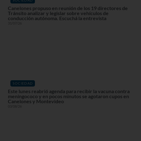
SOCIEDAD
Canelones propuso en reunión de los 19 directores de
Tránsito analizar y legislar sobre vehículos de
conducción autónoma. Escuchá la entrevista
31/07/26
SOCIEDAD
Este lunes reabrió agenda para recibir la vacuna contra
meningococo y en pocos minutos se agotaron cupos en
Canelones y Montevideo
03/08/26