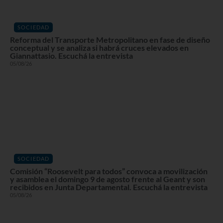
SOCIEDAD
Reforma del Transporte Metropolitano en fase de diseño
conceptual y se analiza si habrá cruces elevados en
Giannattasio. Escuchá la entrevista
05/08/26
SOCIEDAD
Comisión “Roosevelt para todos” convoca a movilización
y asamblea el domingo 9 de agosto frente al Geant y son
recibidos en Junta Departamental. Escuchá la entrevista
05/08/26