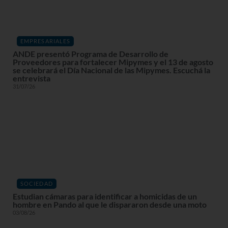
EMPRESARIALES
ANDE presentó Programa de Desarrollo de
Proveedores para fortalecer Mipymes y el 13 de agosto
se celebrará el Día Nacional de las Mipymes. Escuchá la
entrevista
31/07/26
SOCIEDAD
Estudian cámaras para identificar a homicidas de un
hombre en Pando al que le dispararon desde una moto
03/08/26