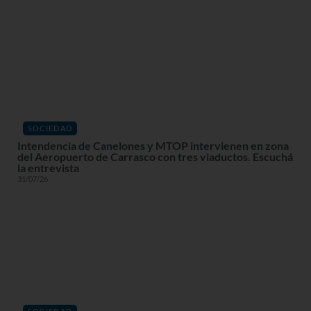
SOCIEDAD
Intendencia de Canelones y MTOP intervienen en zona
del Aeropuerto de Carrasco con tres viaductos. Escuchá
la entrevista
31/07/26