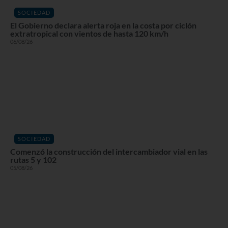
SOCIEDAD
El Gobierno declara alerta roja en la costa por ciclón
extratropical con vientos de hasta 120 km/h
06/08/26
SOCIEDAD
Comenzó la construcción del intercambiador vial en las
rutas 5 y 102
05/08/26