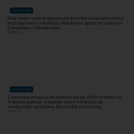
SOCIEDAD
Este lunes reabrió agenda para recibir la vacuna contra
meningococo y en pocos minutos se agotaron cupos en
Canelones y Montevideo
03/08/26
SOCIEDAD
Canelones propuso en reunión de los 19 directores de
Tránsito analizar y legislar sobre vehículos de
conducción autónoma. Escuchá la entrevista
31/07/26