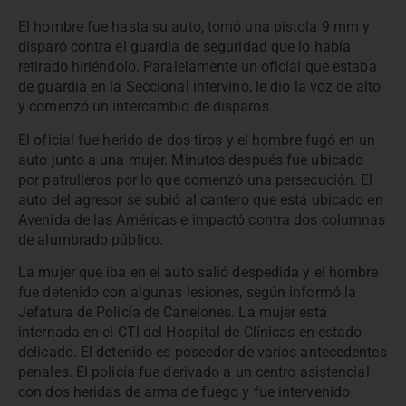
El hombre fue hasta su auto, tomó una pistola 9 mm y
disparó contra el guardia de seguridad que lo había
retirado hiriéndolo. Paralelamente un oficial que estaba
de guardia en la Seccional intervino, le dio la voz de alto
y comenzó un intercambio de disparos.
El oficial fue herido de dos tiros y el hombre fugó en un
auto junto a una mujer. Minutos después fue ubicado
por patrulleros por lo que comenzó una persecución. El
auto del agresor se subió al cantero que está ubicado en
Avenida de las Américas e impactó contra dos columnas
de alumbrado público.
La mujer que iba en el auto salió despedida y el hombre
fue detenido con algunas lesiones, según informó la
Jefatura de Policía de Canelones. La mujer está
internada en el CTI del Hospital de Clínicas en estado
delicado. El detenido es poseedor de varios antecedentes
penales. El policía fue derivado a un centro asistencial
con dos heridas de arma de fuego y fue intervenido