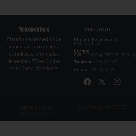
CONTACTO
Plataforma de medios de
Director Responsable:
Mauricio Riva
comunicación con portal
Correo:
de noticias, Informativo
mauricio.riva@metropolitano.u
de radios y TV en Ciudad
Teléfono:
2 698 78 66
de la Costa, Canelones
Celular:
091 673 129
Diseñado por
PROCODE
Copyright © 2026
METROPOLITANO