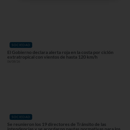
SOCIEDAD
El Gobierno declara alerta roja en la costa por ciclón
extratropical con vientos de hasta 120 km/h
06/08/26
SOCIEDAD
Se reunieron los 19 directores de Tránsito de las
intendencias y se acordaron pautas normativas para los