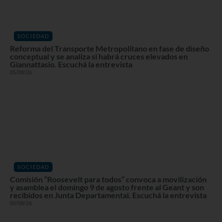
SOCIEDAD
Reforma del Transporte Metropolitano en fase de diseño
conceptual y se analiza si habrá cruces elevados en
Giannattasio. Escuchá la entrevista
05/08/26
SOCIEDAD
Comisión “Roosevelt para todos” convoca a movilización
y asamblea el domingo 9 de agosto frente al Geant y son
recibidos en Junta Departamental. Escuchá la entrevista
05/08/26