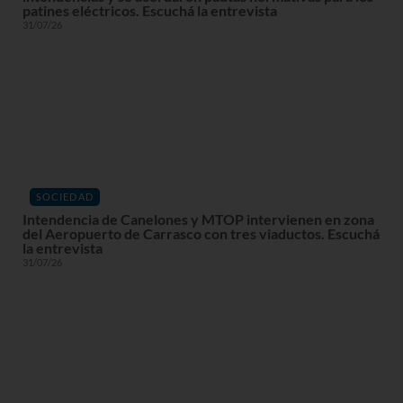
patines eléctricos. Escuchá la entrevista
31/07/26
SOCIEDAD
Intendencia de Canelones y MTOP intervienen en zona
del Aeropuerto de Carrasco con tres viaductos. Escuchá
la entrevista
31/07/26