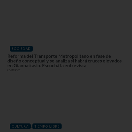
SOCIEDAD
Reforma del Transporte Metropolitano en fase de
diseño conceptual y se analiza si habrá cruces elevados
en Giannattasio. Escuchá la entrevista
05/08/26
,
CULTURA
TIEMPO LIBRE