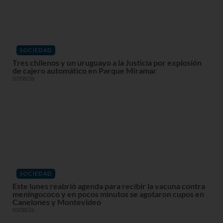
SOCIEDAD
Tres chilenos y un uruguayo a la Justicia por explosión
de cajero automático en Parque Miramar
07/08/26
SOCIEDAD
Este lunes reabrió agenda para recibir la vacuna contra
meningococo y en pocos minutos se agotaron cupos en
Canelones y Montevideo
03/08/26