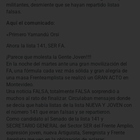
militantes, desmiente que se hayan repartido listas
falsas.
Aquí el comunicado:
«Primero Yamandú Orsi
Ahora la lista 141, SER FA.
¡Parece que molesta la Gente Joven!!!!
En la noche del martes ante una gran movilización del
FA, una fórmula cada vez más sólida y gran alegría de
una masa Frenteamplista se realizó un GRAN ACTO en
Montevideo.
Una noticia FALSA, totalmente FALSA sorprendió a
muchos al rato de finalizar. Circulaban mensajes donde
se decía que había listas de la lista NUEVA Y JOVEN con
el número 141 que eran falsas y se repartieron.
Como candidato al Senado de la lista 141 y
SECRETARIO GENERAL del Sector SER del Frente Amplio,
expresión joven, nueva Artiguista, Seregnista y Frente
Amplista me veo en la obligación de aclarar: