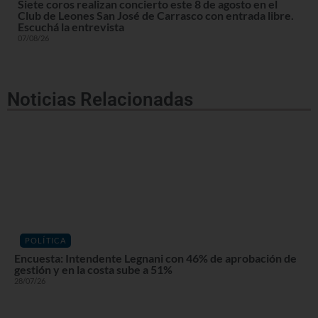
Siete coros realizan concierto este 8 de agosto en el
Club de Leones San José de Carrasco con entrada libre.
Escuchá la entrevista
07/08/26
Noticias Relacionadas
POLÍTICA
Encuesta: Intendente Legnani con 46% de aprobación de
gestión y en la costa sube a 51%
28/07/26