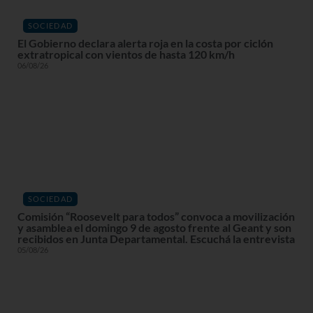
SOCIEDAD
El Gobierno declara alerta roja en la costa por ciclón
extratropical con vientos de hasta 120 km/h
06/08/26
SOCIEDAD
Comisión “Roosevelt para todos” convoca a movilización
y asamblea el domingo 9 de agosto frente al Geant y son
recibidos en Junta Departamental. Escuchá la entrevista
05/08/26