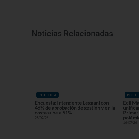
Noticias Relacionadas
POLÍTICA
POLÍT
Encuesta: Intendente Legnani con
Edil Ma
46% de aprobación de gestión y en la
unifica
costa sube a 51%
Primari
polémi
28/07/26
16/07/26