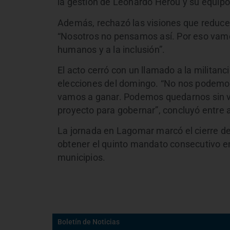
la gestión de Leonardo Herou y su equipo”
Además, rechazó las visiones que reducen 
“Nosotros no pensamos así. Por eso vamos
humanos y a la inclusión”.
El acto cerró con un llamado a la militanc
elecciones del domingo. “No nos podemos 
vamos a ganar. Podemos quedarnos sin vo
proyecto para gobernar”, concluyó entre 
La jornada en Lagomar marcó el cierre d
obtener el quinto mandato consecutivo en
municipios.
Boletín de Noticias