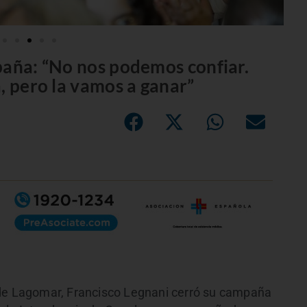
paña: “No nos podemos confiar.
, pero la vamos a ganar”
 de Lagomar, Francisco Legnani cerró su campaña