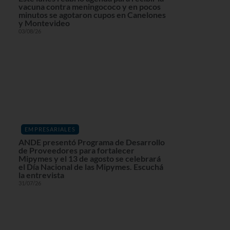
vacuna contra meningococo y en pocos
minutos se agotaron cupos en Canelones
y Montevideo
03/08/26
EMPRESARIALES
ANDE presentó Programa de Desarrollo
de Proveedores para fortalecer
Mipymes y el 13 de agosto se celebrará
el Día Nacional de las Mipymes. Escuchá
la entrevista
31/07/26