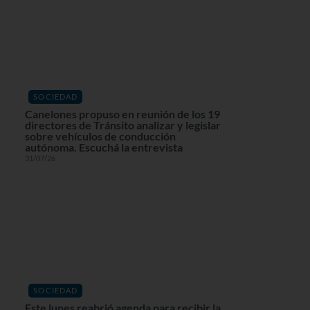
SOCIEDAD
Canelones propuso en reunión de los 19
directores de Tránsito analizar y legislar
sobre vehículos de conducción
autónoma. Escuchá la entrevista
31/07/26
SOCIEDAD
Este lunes reabrió agenda para recibir la