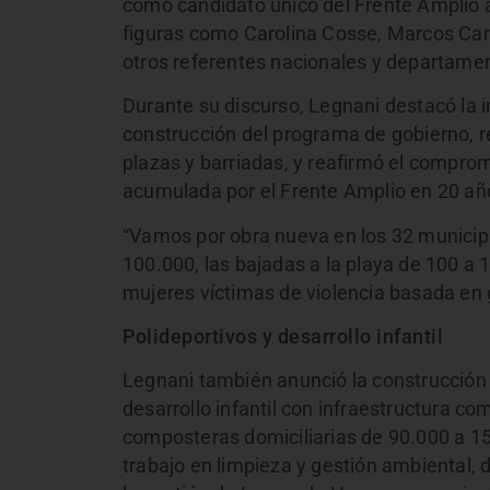
como candidato único del Frente Amplio 
figuras como Carolina Cosse, Marcos Cará
otros referentes nacionales y departamen
Durante su discurso, Legnani destacó la i
construcción del programa de gobierno, r
plazas y barriadas, y reafirmó el compro
acumulada por el Frente Amplio en 20 añ
“Vamos por obra nueva en los 32 municipi
100.000, las bajadas a la playa de 100 a 1
mujeres víctimas de violencia basada en 
Polideportivos y desarrollo infantil
Legnani también anunció la construcción 
desarrollo infantil con infraestructura c
composteras domiciliarias de 90.000 a 1
trabajo en limpieza y gestión ambiental,