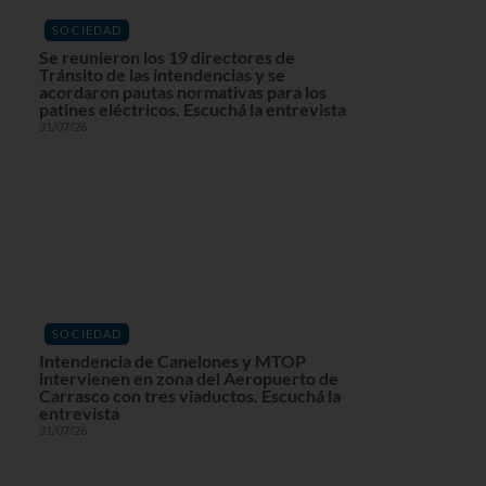
SOCIEDAD
Se reunieron los 19 directores de
Tránsito de las intendencias y se
acordaron pautas normativas para los
patines eléctricos. Escuchá la entrevista
31/07/26
SOCIEDAD
Intendencia de Canelones y MTOP
intervienen en zona del Aeropuerto de
Carrasco con tres viaductos. Escuchá la
entrevista
31/07/26