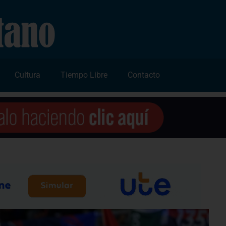
Cultura
Tiempo Libre
Contacto