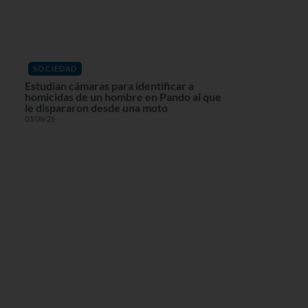
SOCIEDAD
Estudian cámaras para identificar a
homicidas de un hombre en Pando al que
le dispararon desde una moto
03/08/26