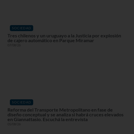
SOCIEDAD
Tres chilenos y un uruguayo a la Justicia por explosión
de cajero automático en Parque Miramar
07/08/26
SOCIEDAD
Reforma del Transporte Metropolitano en fase de
diseño conceptual y se analiza si habrá cruces elevados
en Giannattasio. Escuchá la entrevista
05/08/26