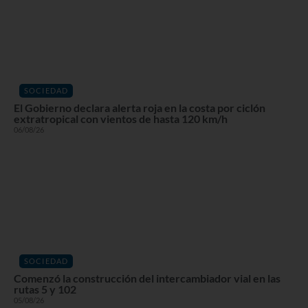
SOCIEDAD
El Gobierno declara alerta roja en la costa por ciclón
extratropical con vientos de hasta 120 km/h
06/08/26
SOCIEDAD
Comenzó la construcción del intercambiador vial en las
rutas 5 y 102
05/08/26