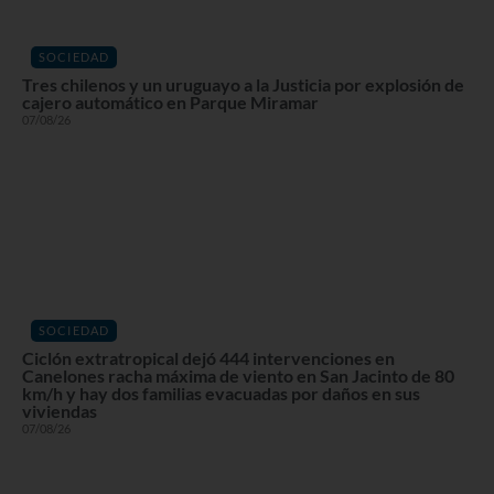
SOCIEDAD
Tres chilenos y un uruguayo a la Justicia por explosión de
cajero automático en Parque Miramar
07/08/26
SOCIEDAD
Ciclón extratropical dejó 444 intervenciones en
Canelones racha máxima de viento en San Jacinto de 80
km/h y hay dos familias evacuadas por daños en sus
viviendas
07/08/26