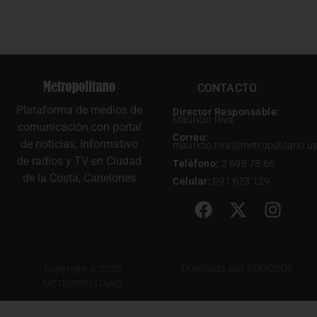
CONTACTO
Plataforma de medios de
Director Responsable:
Mauricio Riva
comunicación con portal
Correo:
de noticias, Informativo
mauricio.riva@metropolitano.u
de radios y TV en Ciudad
Teléfono:
2 698 78 66
de la Costa, Canelones
Celular:
091 673 129
Diseñado por
PROCODE
Copyright © 2026
METROPOLITANO