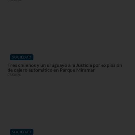
SOCIEDAD
Tres chilenos y un uruguayo a la Justicia por explosión
de cajero automático en Parque Miramar
07/08/26
SOCIEDAD