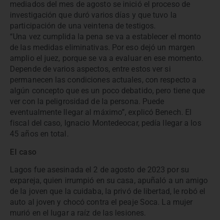
mediados del mes de agosto se inició el proceso de
investigación que duró varios días y que tuvo la
participación de una veintena de testigos.
“Una vez cumplida la pena se va a establecer el monto
de las medidas eliminativas. Por eso dejó un margen
amplio el juez, porque se va a evaluar en ese momento.
Depende de varios aspectos, entre estos ver si
permanecen las condiciones actuales, con respecto a
algún concepto que es un poco debatido, pero tiene que
ver con la peligrosidad de la persona. Puede
eventualmente llegar al máximo”, explicó Benech. El
fiscal del caso, Ignacio Montedeocar, pedía llegar a los
45 años en total.
El caso
Lagos fue asesinada el 2 de agosto de 2023 por su
expareja, quien irrumpió en su casa, apuñaló a un amigo
de la joven que la cuidaba, la privó de libertad, le robó el
auto al joven y chocó contra el peaje Soca. La mujer
murió en el lugar a raíz de las lesiones.