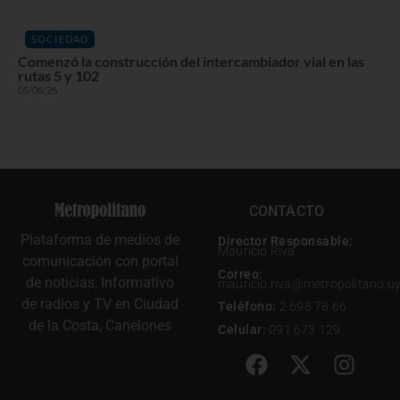
SOCIEDAD
Comenzó la construcción del intercambiador vial en las
rutas 5 y 102
05/08/26
CONTACTO
Plataforma de medios de
Director Responsable:
Mauricio Riva
comunicación con portal
Correo:
de noticias, Informativo
mauricio.riva@metropolitano.u
de radios y TV en Ciudad
Teléfono:
2 698 78 66
de la Costa, Canelones
Celular:
091 673 129