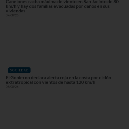
Canelones racha máxima de viento en San Jacinto de 80
km/h y hay dos familias evacuadas por daños en sus
viviendas
07/08/26
SOCIEDAD
El Gobierno declara alerta roja en la costa por ciclón
extratropical con vientos de hasta 120 km/h
06/08/26