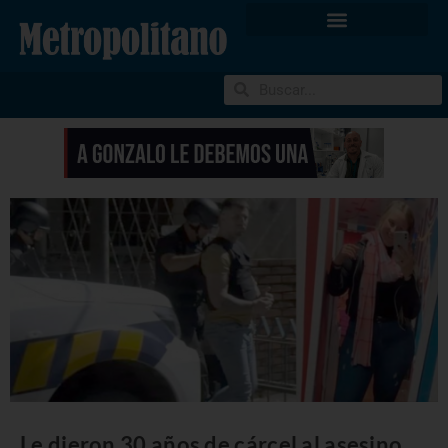
Le dieron 30 años de cárcel al asesino