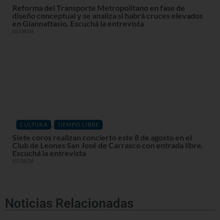
Reforma del Transporte Metropolitano en fase de
diseño conceptual y se analiza si habrá cruces elevados
en Giannattasio. Escuchá la entrevista
05/08/26
,
CULTURA
TIEMPO LIBRE
Siete coros realizan concierto este 8 de agosto en el
Club de Leones San José de Carrasco con entrada libre.
Escuchá la entrevista
07/08/26
Noticias Relacionadas