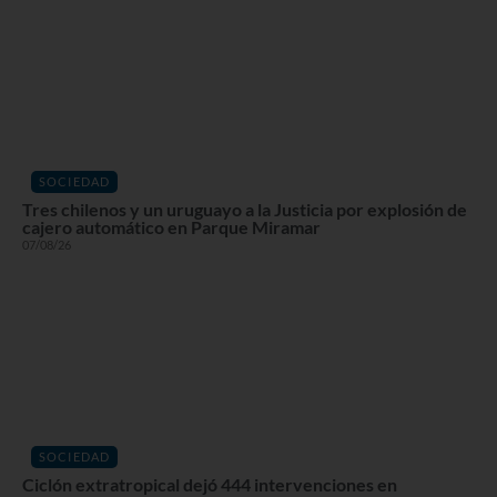
SOCIEDAD
Tres chilenos y un uruguayo a la Justicia por explosión de
cajero automático en Parque Miramar
07/08/26
SOCIEDAD
Ciclón extratropical dejó 444 intervenciones en