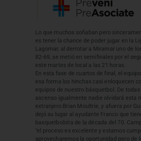
Lo que muchos soñaban pero sincerament
es tener la chance de poder jugar en la 
Lagomar, al derrotar a Miramar uno de los
82-69, se metió en semifinales por el se
este martes de local a las 21 horas.
En esta fase de cuartos de final, el equip
esa forma los hinchas casi enloquecen co
equipos de nuestro básquetbol. De todas 
ascenso igualmente nadie olvidará esta n
extranjero Brian Moultrie, y afuera por 
dejó su lugar al ayudante Franco que tie
basquetbolista de la década del 70. Camp
“el proceso es excelente y estamos cumpl
aprovecharemos la oportunidad pero de l