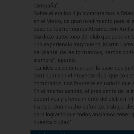
campaña”.
Sobre el equipo dijo “contratamos a Brian
en el Metro, de gran rendimiento para el 
base de los hermanos Álvarez, con Arrill
Cardozo autóctono del club que pasa un
una experiencia muy buena, Martin Larrea
del plantel de las formativas, hemos con
siempre”, apuntó.
“La idea es continuar con la base que ya 
continuar con el Proyecto club, que con e
nombrados, nos favorece en todo lo que si
En el mismo sentido, el presidente de la i
deportivos y el crecimiento del club en i
trabajo. Con mucho esfuerzo, trabajo, 
para lograr lo que todos ansiamos tener 
nuestra ciudad”