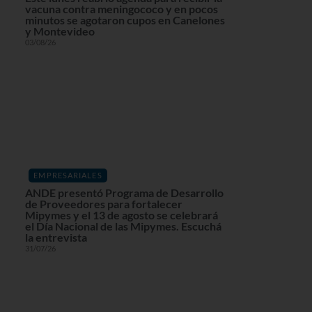
vacuna contra meningococo y en pocos
minutos se agotaron cupos en Canelones
y Montevideo
03/08/26
EMPRESARIALES
ANDE presentó Programa de Desarrollo
de Proveedores para fortalecer
Mipymes y el 13 de agosto se celebrará
el Día Nacional de las Mipymes. Escuchá
la entrevista
31/07/26