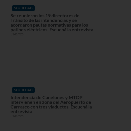
SOCIEDAD
Se reunieron los 19 directores de
Tránsito de las intendencias y se
acordaron pautas normativas para los
patines eléctricos. Escuchá la entrevista
31/07/26
SOCIEDAD
Intendencia de Canelones y MTOP
intervienen en zona del Aeropuerto de
Carrasco con tres viaductos. Escuchá la
entrevista
31/07/26