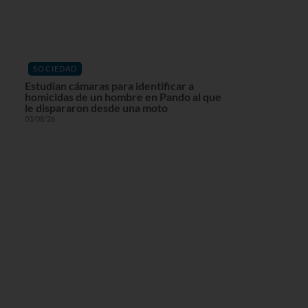
SOCIEDAD
Estudian cámaras para identificar a
homicidas de un hombre en Pando al que
le dispararon desde una moto
03/08/26