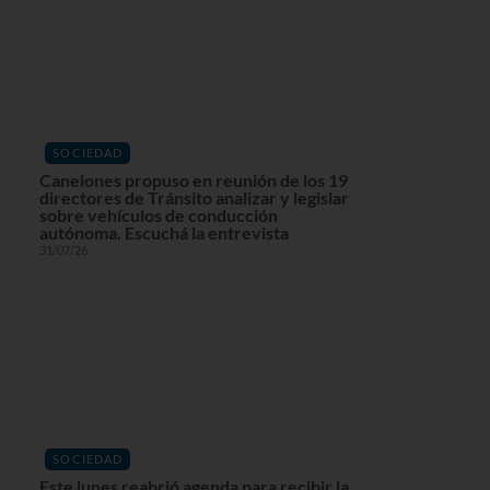
SOCIEDAD
Canelones propuso en reunión de los 19
directores de Tránsito analizar y legislar
sobre vehículos de conducción
autónoma. Escuchá la entrevista
31/07/26
SOCIEDAD
Este lunes reabrió agenda para recibir la