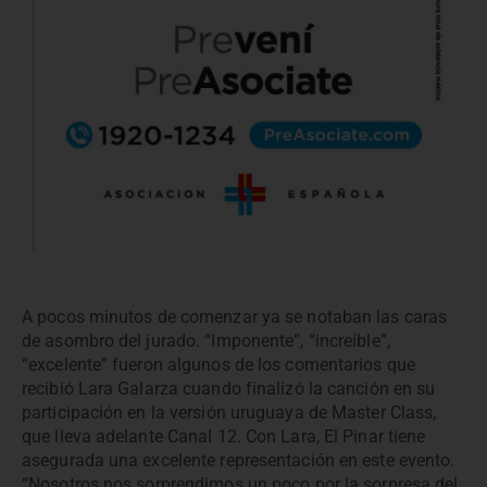
A pocos minutos de comenzar ya se notaban las caras
de asombro del jurado. “Imponente”, “increíble”,
“excelente” fueron algunos de los comentarios que
recibió Lara Galarza cuando finalizó la canción en su
participación en la versión uruguaya de Master Class,
que lleva adelante Canal 12. Con Lara, El Pinar tiene
asegurada una excelente representación en este evento.
“Nosotros nos sorprendimos un poco por la sorpresa del