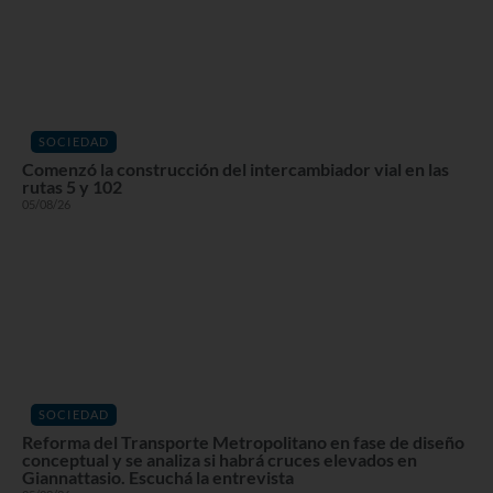
SOCIEDAD
Comenzó la construcción del intercambiador vial en las
rutas 5 y 102
05/08/26
SOCIEDAD
Reforma del Transporte Metropolitano en fase de diseño
conceptual y se analiza si habrá cruces elevados en
Giannattasio. Escuchá la entrevista