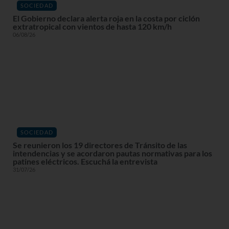
SOCIEDAD
El Gobierno declara alerta roja en la costa por ciclón
extratropical con vientos de hasta 120 km/h
06/08/26
SOCIEDAD
Se reunieron los 19 directores de Tránsito de las
intendencias y se acordaron pautas normativas para los
patines eléctricos. Escuchá la entrevista
31/07/26