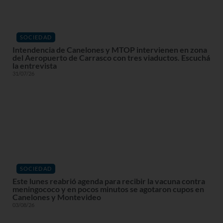
SOCIEDAD
Intendencia de Canelones y MTOP intervienen en zona
del Aeropuerto de Carrasco con tres viaductos. Escuchá
la entrevista
31/07/26
SOCIEDAD
Este lunes reabrió agenda para recibir la vacuna contra
meningococo y en pocos minutos se agotaron cupos en
Canelones y Montevideo
03/08/26