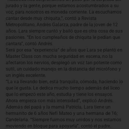
jurado y la gente, porque estamos acostumbrados a su
voz, para nosotros es moneda corriente. La escuchamos
cantar desde muy chiquita,”, contó a Revista
Metropolitano, Andrés Galarza, padre de la joven de 12
años. Lara siempre cantó y bailó que es otra cosa de sus
pasiones. “En los cumpleaños de chiquita le pedían que
cantara”, contó Andrés.
Será por esa “experiencia“ de años que Lara se plantó en
Master Class con mucha seguridad en escena, no la
afectaron los nervios, desplegó un voz tan potente como
sutil, un cuidado manejo en la distancia del micrófono y
un inglés excelente.
“La va llevando bien, está tranquila, cómoda, haciendo lo
que le gusta. Le dedica mucho tiempo además del liceo
que lo empezó este año, estudia y tiene los ensayos.
Ahora empieza con más intensidad”, explicó Andrés.
Además del papá y la mamá Patricia, Lara tiene un
hermanito de 6 años Nefi Mateo y una hermana de 16;
Candelaria. “Siempre fuimos muy unidos y nos estamos
moviendo en bloque para apoyarla”, contó el padre.