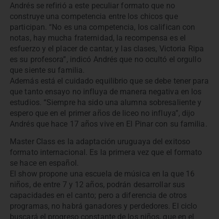
Andrés se refirió a este peculiar formato que no
construye una competencia entre los chicos que
participan. “No es una competencia, los califican con
notas, hay mucha fraternidad, la recompensa es el
esfuerzo y el placer de cantar, y las clases, Victoria Ripa
es su profesora”, indicó Andrés que no ocultó el orgullo
que siente su familia.
Además está el cuidado equilibrio que se debe tener para
que tanto ensayo no influya de manera negativa en los
estudios. “Siempre ha sido una alumna sobresaliente y
espero que en el primer años de liceo no influya”, dijo
Andrés que hace 17 años vive en El Pinar con su familia.
Master Class es la adaptación uruguaya del exitoso
formato internacional. Es la primera vez que el formato
se hace en español.
El show propone una escuela de música en la que 16
niños, de entre 7 y 12 años, podrán desarrollar sus
capacidades en el canto; pero a diferencia de otros
programas, no habrá ganadores y perdedores. El ciclo
buscará el progreso constante de los niños, que en el