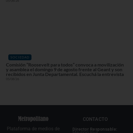
05/08/26
SOCIEDAD
Comisión “Roosevelt para todos” convoca a movilización
y asamblea el domingo 9 de agosto frente al Geant y son
recibidos en Junta Departamental. Escuchá la entrevista
05/08/26
CONTACTO
Plataforma de medios de
Director Responsable:
Mauricio Riva