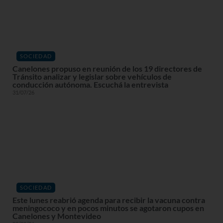
SOCIEDAD
Canelones propuso en reunión de los 19 directores de
Tránsito analizar y legislar sobre vehículos de
conducción autónoma. Escuchá la entrevista
31/07/26
SOCIEDAD
Este lunes reabrió agenda para recibir la vacuna contra
meningococo y en pocos minutos se agotaron cupos en
Canelones y Montevideo