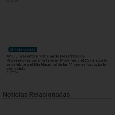
03/08/26
EMPRESARIALES
ANDE presentó Programa de Desarrollo de
Proveedores para fortalecer Mipymes y el 13 de agosto
se celebrará el Día Nacional de las Mipymes. Escuchá la
entrevista
31/07/26
Noticias Relacionadas