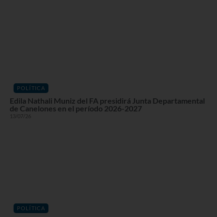
POLÍTICA
Edila Nathali Muniz del FA presidirá Junta Departamental
de Canelones en el período 2026-2027
13/07/26
POLÍTICA