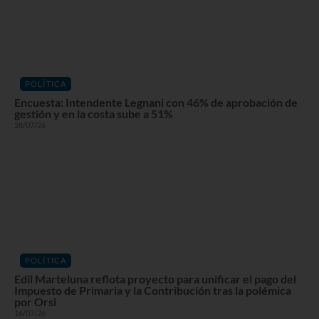
POLÍTICA
Encuesta: Intendente Legnani con 46% de aprobación de
gestión y en la costa sube a 51%
28/07/26
POLÍTICA
Edil Marteluna reflota proyecto para unificar el pago del
Impuesto de Primaria y la Contribución tras la polémica
por Orsi
16/07/26