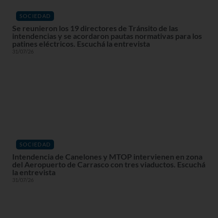
SOCIEDAD
Se reunieron los 19 directores de Tránsito de las
intendencias y se acordaron pautas normativas para los
patines eléctricos. Escuchá la entrevista
31/07/26
SOCIEDAD
Intendencia de Canelones y MTOP intervienen en zona
del Aeropuerto de Carrasco con tres viaductos. Escuchá
la entrevista
31/07/26