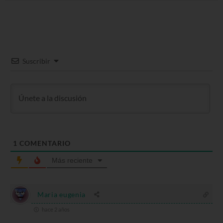
Suscribir
1
COMENTARIO
Más reciente
Maria eugenia
hace 2 años