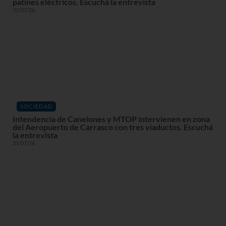
patines eléctricos. Escuchá la entrevista
31/07/26
SOCIEDAD
Intendencia de Canelones y MTOP intervienen en zona
del Aeropuerto de Carrasco con tres viaductos. Escuchá
la entrevista
31/07/26