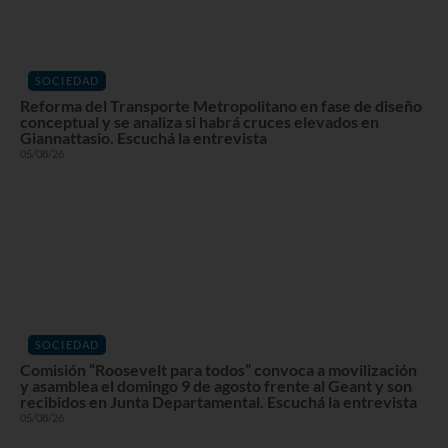
SOCIEDAD
Reforma del Transporte Metropolitano en fase de diseño
conceptual y se analiza si habrá cruces elevados en
Giannattasio. Escuchá la entrevista
05/08/26
SOCIEDAD
Comisión “Roosevelt para todos” convoca a movilización
y asamblea el domingo 9 de agosto frente al Geant y son
recibidos en Junta Departamental. Escuchá la entrevista
05/08/26