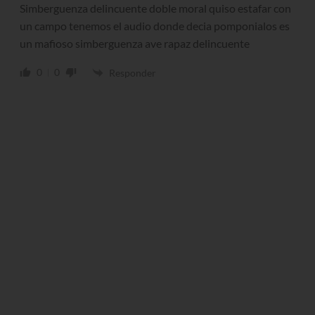
Simberguenza delincuente doble moral quiso estafar con
un campo tenemos el audio donde decia pomponialos es
un mafioso simberguenza ave rapaz delincuente
0
0
Responder