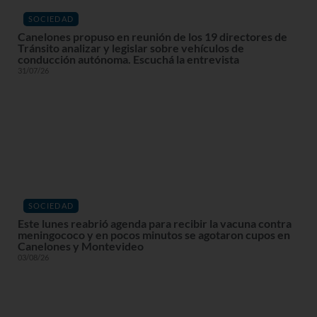
SOCIEDAD
Canelones propuso en reunión de los 19 directores de
Tránsito analizar y legislar sobre vehículos de
conducción autónoma. Escuchá la entrevista
31/07/26
SOCIEDAD
Este lunes reabrió agenda para recibir la vacuna contra
meningococo y en pocos minutos se agotaron cupos en
Canelones y Montevideo
03/08/26