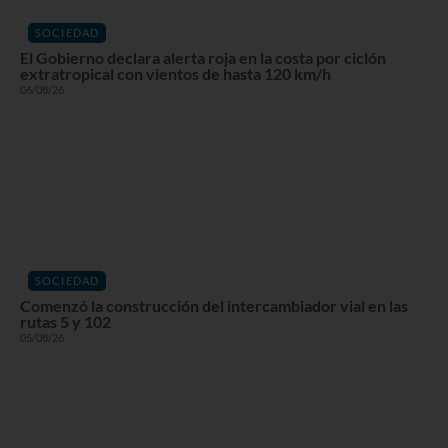
SOCIEDAD
El Gobierno declara alerta roja en la costa por ciclón
extratropical con vientos de hasta 120 km/h
06/08/26
SOCIEDAD
Comenzó la construcción del intercambiador vial en las
rutas 5 y 102
05/08/26