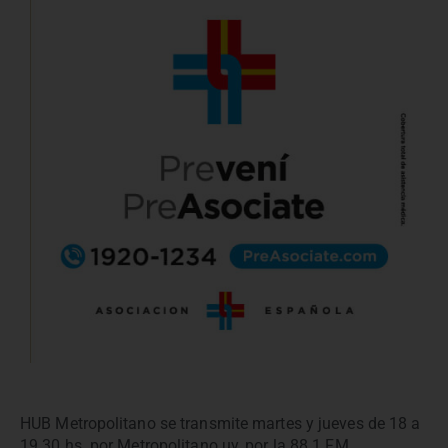
HUB Metropolitano se transmite martes y jueves de 18 a
19.30 hs. por Metropolitano.uy, por la 88.1 FM