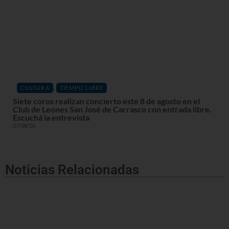
,
CULTURA
TIEMPO LIBRE
Siete coros realizan concierto este 8 de agosto en el
Club de Leones San José de Carrasco con entrada libre.
Escuchá la entrevista
07/08/26
Noticias Relacionadas