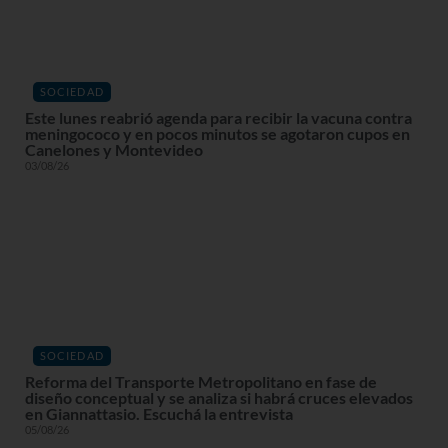
SOCIEDAD
Este lunes reabrió agenda para recibir la vacuna contra
meningococo y en pocos minutos se agotaron cupos en
Canelones y Montevideo
03/08/26
SOCIEDAD
Reforma del Transporte Metropolitano en fase de
diseño conceptual y se analiza si habrá cruces elevados
en Giannattasio. Escuchá la entrevista
05/08/26