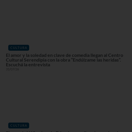
CULTURA
El amor y la soledad en clave de comedia llegan al Centro
Cultural Serendipia con la obra “Endúlzame las heridas”.
Escuchá la entrevista
31/07/26
CULTURA