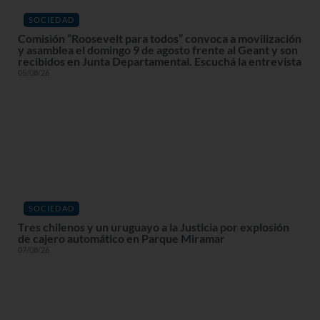
SOCIEDAD
Comisión “Roosevelt para todos” convoca a movilización
y asamblea el domingo 9 de agosto frente al Geant y son
recibidos en Junta Departamental. Escuchá la entrevista
05/08/26
SOCIEDAD
Tres chilenos y un uruguayo a la Justicia por explosión
de cajero automático en Parque Miramar
07/08/26