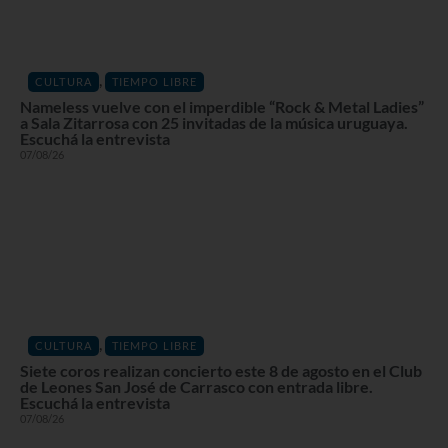
,
CULTURA
TIEMPO LIBRE
Nameless vuelve con el imperdible “Rock & Metal Ladies”
a Sala Zitarrosa con 25 invitadas de la música uruguaya.
Escuchá la entrevista
07/08/26
,
CULTURA
TIEMPO LIBRE
Siete coros realizan concierto este 8 de agosto en el Club
de Leones San José de Carrasco con entrada libre.
Escuchá la entrevista
07/08/26