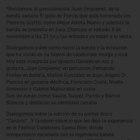
*Recibimos, al percusionista Juan Umpierrez, de la
banda canaria El gato de Ponce, que está nominada los
Premios Graffiti como Mejor Artista Nuevo y además la
banda se presenta en Sala Zitarrosa el sábado 8 de
noviembre a las 21 hs y las entradas ya están a la venta.
Dialogamos sobre cómo nació la banda y la evolución
que ha vivido en su fusión de candombe, murga y rock.
Hoy está integrada por Ignacio Cáceres en voz y
guitarra, Juan Umpierrez en percusión, Fernando
Fontes en batería, Matías González en bajo, Angelo Di
Pascua en guitarra eléctrica, Francisco Costa, Noelia
Ambrosio y Gabriel Mutiuzabal en coros.
Son de zonas como Sauce, Suárez, Pando y Barros
Blancos y destacan su identidad canaria.
Dialogamos sobre la edición de su primer disco
“Canario” . Y también sobre lo que les dejó la experiencia
en el Festival Canelones Suena Bien, donde
compartieron escenario con la legendaria banda