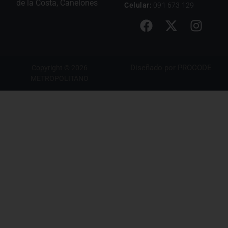
de la Costa, Canelones
Celular:
091 673 129
Diseñado por
PROCODE
Copyright © 2026
METROPOLITANO