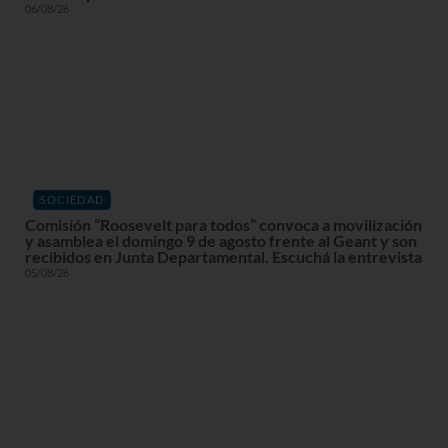
06/08/26
SOCIEDAD
Comisión “Roosevelt para todos” convoca a movilización
y asamblea el domingo 9 de agosto frente al Geant y son
recibidos en Junta Departamental. Escuchá la entrevista
05/08/26