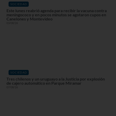
SOCIEDAD
Este lunes reabrió agenda para recibir la vacuna contra
meningococo y en pocos minutos se agotaron cupos en
Canelones y Montevideo
03/08/26
SOCIEDAD
Tres chilenos y un uruguayo a la Justicia por explosión
de cajero automático en Parque Miramar
07/08/26