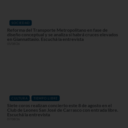
SOCIEDAD
Reforma del Transporte Metropolitano en fase de
diseño conceptual y se analiza si habrá cruces elevados
en Giannattasio. Escuchá la entrevista
05/08/26
,
CULTURA
TIEMPO LIBRE
Siete coros realizan concierto este 8 de agosto en el
Club de Leones San José de Carrasco con entrada libre.
Escuchá la entrevista
07/08/26