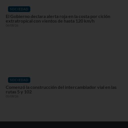
SOCIEDAD
El Gobierno declara alerta roja en la costa por ciclón
extratropical con vientos de hasta 120 km/h
06/08/26
SOCIEDAD
Comenzó la construcción del intercambiador vial en las
rutas 5 y 102
05/08/26