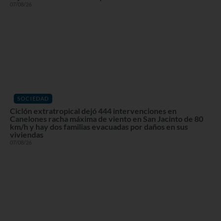
07/08/26
SOCIEDAD
Ciclón extratropical dejó 444 intervenciones en
Canelones racha máxima de viento en San Jacinto de 80
km/h y hay dos familias evacuadas por daños en sus
viviendas
07/08/26