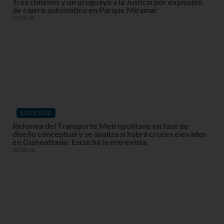
Tres chilenos y un uruguayo a la Justicia por explosión
de cajero automático en Parque Miramar
07/08/26
SOCIEDAD
Reforma del Transporte Metropolitano en fase de
diseño conceptual y se analiza si habrá cruces elevados
en Giannattasio. Escuchá la entrevista
05/08/26