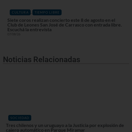
,
CULTURA
TIEMPO LIBRE
Siete coros realizan concierto este 8 de agosto en el
Club de Leones San José de Carrasco con entrada libre.
Escuchá la entrevista
07/08/26
Noticias Relacionadas
SOCIEDAD
Tres chilenos y un uruguayo a la Justicia por explosión de
cajero automático en Parque Miramar