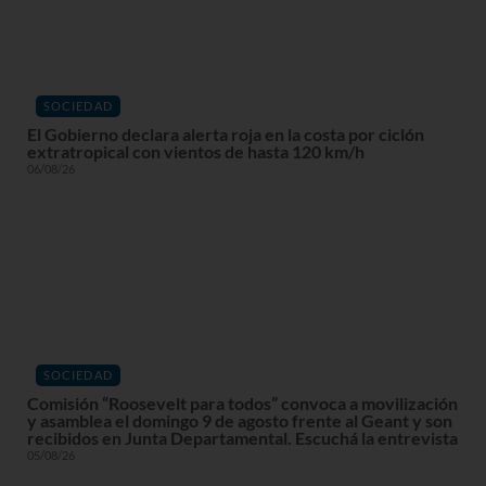
SOCIEDAD
El Gobierno declara alerta roja en la costa por ciclón
extratropical con vientos de hasta 120 km/h
06/08/26
SOCIEDAD
Comisión “Roosevelt para todos” convoca a movilización
y asamblea el domingo 9 de agosto frente al Geant y son
recibidos en Junta Departamental. Escuchá la entrevista
05/08/26