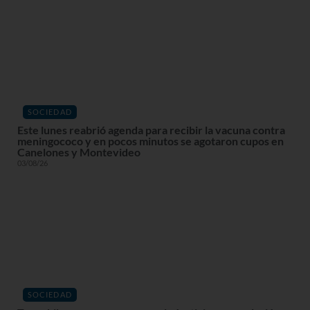
SOCIEDAD
Este lunes reabrió agenda para recibir la vacuna contra
meningococo y en pocos minutos se agotaron cupos en
Canelones y Montevideo
03/08/26
SOCIEDAD