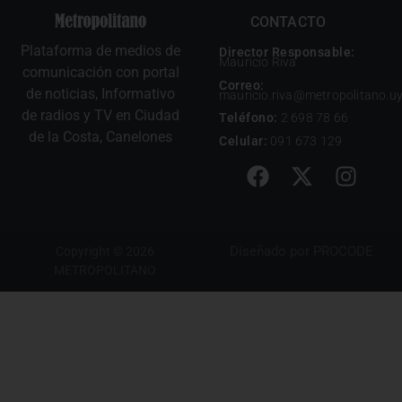
CONTACTO
Plataforma de medios de
Director Responsable:
Mauricio Riva
comunicación con portal
Correo:
de noticias, Informativo
mauricio.riva@metropolitano.u
de radios y TV en Ciudad
Teléfono:
2 698 78 66
de la Costa, Canelones
Celular:
091 673 129
Diseñado por
PROCODE
Copyright © 2026
METROPOLITANO