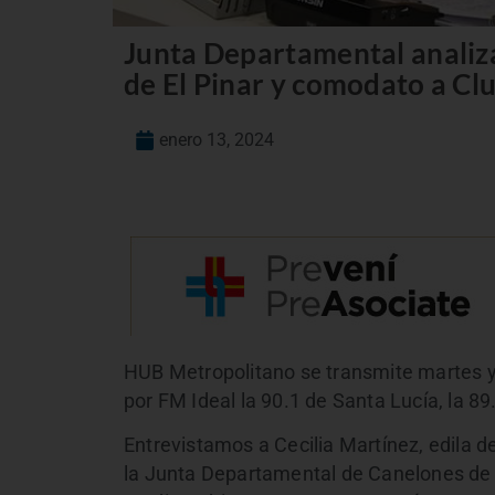
Junta Departamental analiza
de El Pinar y comodato a Cl
enero 13, 2024
HUB Metropolitano se transmite martes y 
por FM Ideal la 90.1 de Santa Lucía, la 8
Entrevistamos a Cecilia Martínez, edila d
la Junta Departamental de Canelones de O