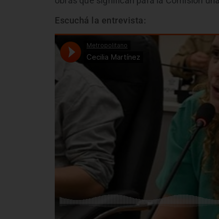
obras que significan para la Comisión una
Escuchá la entrevista: