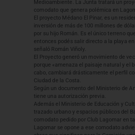
Medioambiente. La Junta tratará un proyec
comodato que genera polémica en Lago
El proyecto Médano El Pinar, es un residen
inversión de más de 100 millones de dóla
por su hijo Román. Es el único terreno qu
entonces podés salir directo a la playa en 
señaló Román Viñoly.
El Proyecto generó un movimiento de vec
porque «amenaza el paisaje natural y el bi
cabo, cambiará drásticamente el perfil co
Ciudad de la Costa.
Según un documento del Ministerio de Am
tiene una autorización previa.
Además el Ministerio de Educación y Cult
trazado urbano y espacios públicos del B
comodato pedido por Club Lagomar en tan
Lagomar se opone a ese comodato advierte