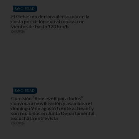
SOCIEDAD
El Gobierno declara alerta roja en la
costa por ciclón extratropical con
vientos de hasta 120 km/h
06/08/26
SOCIEDAD
Comisión “Roosevelt para todos”
convoca a movilización y asamblea el
domingo 9 de agosto frente al Geant y
son recibidos en Junta Departamental.
Escuchá la entrevista
05/08/26