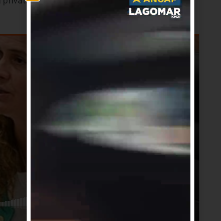
 privatización del espacio público.