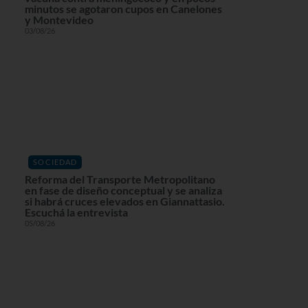
minutos se agotaron cupos en Canelones
y Montevideo
03/08/26
SOCIEDAD
Reforma del Transporte Metropolitano
en fase de diseño conceptual y se analiza
si habrá cruces elevados en Giannattasio.
Escuchá la entrevista
05/08/26