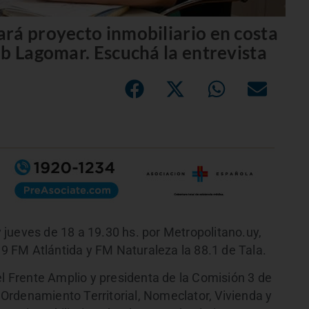
rá proyecto inmobiliario en costa
ub Lagomar. Escuchá la entrevista
jueves de 18 a 19.30 hs. por Metropolitano.uy,
9.9 FM Atlántida y FM Naturaleza la 88.1 de Tala.
el Frente Amplio y presidenta de la Comisión 3 de
rdenamiento Territorial, Nomeclator, Vivienda y