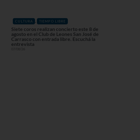
,
CULTURA
TIEMPO LIBRE
Siete coros realizan concierto este 8 de
agosto en el Club de Leones San José de
Carrasco con entrada libre. Escuchá la
entrevista
07/08/26