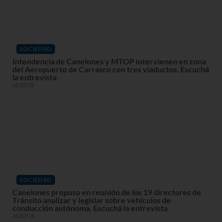
SOCIEDAD
Intendencia de Canelones y MTOP intervienen en zona
del Aeropuerto de Carrasco con tres viaductos. Escuchá
la entrevista
31/07/26
SOCIEDAD
Canelones propuso en reunión de los 19 directores de
Tránsito analizar y legislar sobre vehículos de
conducción autónoma. Escuchá la entrevista
31/07/26