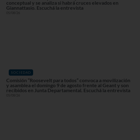
conceptual y se analiza si habrá cruces elevados en
Giannattasio. Escuchá la entrevista
05/08/26
SOCIEDAD
Comisión “Roosevelt para todos” convoca a movilización
y asamblea el domingo 9 de agosto frente al Geant y son
recibidos en Junta Departamental. Escuchá la entrevista
05/08/26