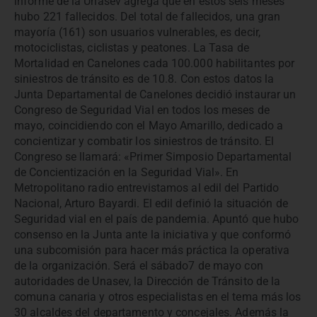
informe de la Unasev agrega que en estos seis meses
hubo 221 fallecidos. Del total de fallecidos, una gran
mayoría (161) son usuarios vulnerables, es decir,
motociclistas, ciclistas y peatones. La Tasa de
Mortalidad en Canelones cada 100.000 habilitantes por
siniestros de tránsito es de 10.8. Con estos datos la
Junta Departamental de Canelones decidió instaurar un
Congreso de Seguridad Vial en todos los meses de
mayo, coincidiendo con el Mayo Amarillo, dedicado a
concientizar y combatir los siniestros de tránsito. El
Congreso se llamará: «Primer Simposio Departamental
de Concientización en la Seguridad Vial». En
Metropolitano radio entrevistamos al edil del Partido
Nacional, Arturo Bayardi. El edil definió la situación de
Seguridad vial en el país de pandemia. Apuntó que hubo
consenso en la Junta ante la iniciativa y que conformó
una subcomisión para hacer más práctica la operativa
de la organización. Será el sábado7 de mayo con
autoridades de Unasev, la Dirección de Tránsito de la
comuna canaria y otros especialistas en el tema más los
30 alcaldes del departamento y concejales. Además la