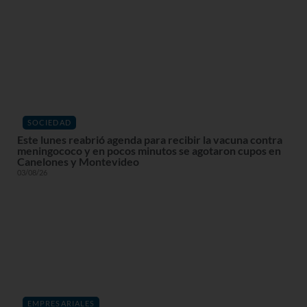
SOCIEDAD
Este lunes reabrió agenda para recibir la vacuna contra
meningococo y en pocos minutos se agotaron cupos en
Canelones y Montevideo
03/08/26
EMPRESARIALES