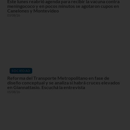
Este lunes reabrió agenda para recibir la vacuna contra
meningococo y en pocos minutos se agotaron cupos en
Canelones y Montevideo
03/08/26
SOCIEDAD
Reforma del Transporte Metropolitano en fase de
diseño conceptual y se analiza si habrá cruces elevados
en Giannattasio. Escuchá la entrevista
05/08/26