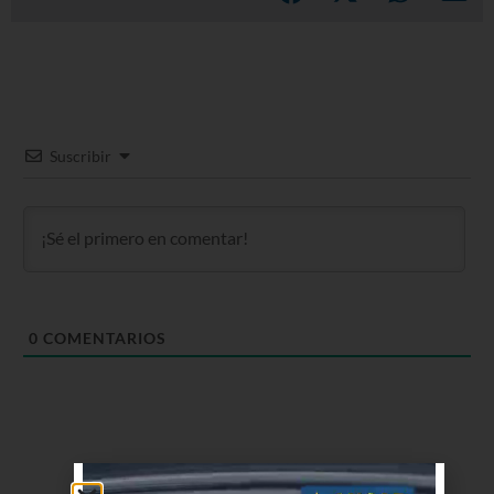
Suscribir
0
COMENTARIOS