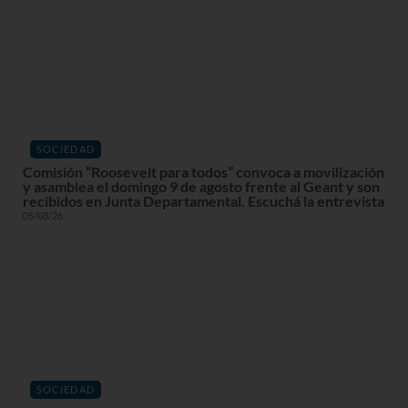
SOCIEDAD
Comisión “Roosevelt para todos” convoca a movilización
y asamblea el domingo 9 de agosto frente al Geant y son
recibidos en Junta Departamental. Escuchá la entrevista
05/08/26
SOCIEDAD