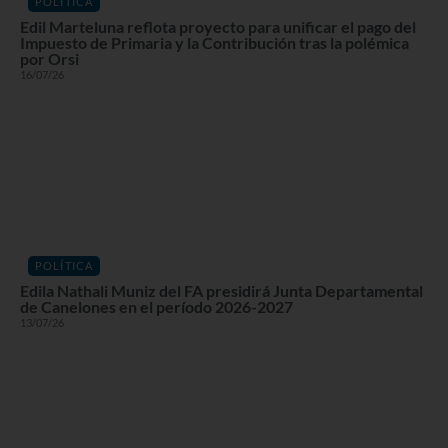
POLÍTICA
Edil Marteluna reflota proyecto para unificar el pago del
Impuesto de Primaria y la Contribución tras la polémica
por Orsi
16/07/26
POLÍTICA
Edila Nathali Muniz del FA presidirá Junta Departamental
de Canelones en el período 2026-2027
13/07/26