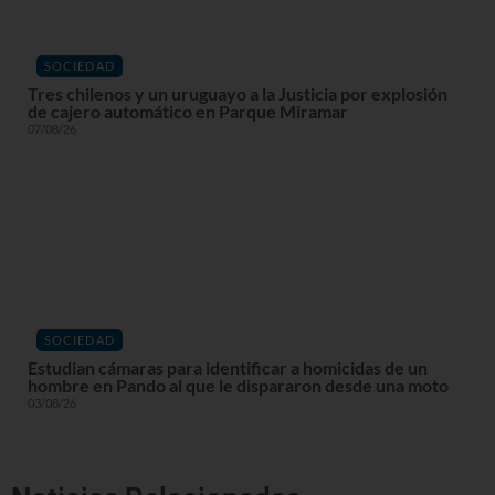
SOCIEDAD
Tres chilenos y un uruguayo a la Justicia por explosión
de cajero automático en Parque Miramar
07/08/26
SOCIEDAD
Estudian cámaras para identificar a homicidas de un
hombre en Pando al que le dispararon desde una moto
03/08/26