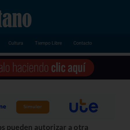
Cultura
Tiempo Libre
Contacto
s pueden autorizar a otra