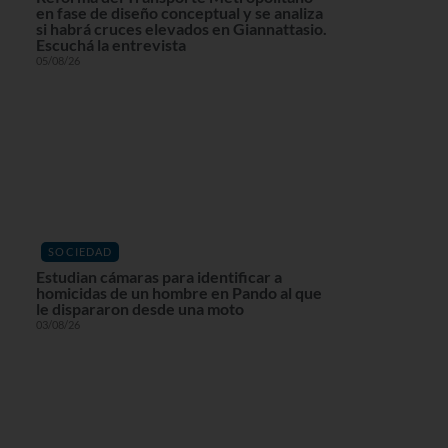
en fase de diseño conceptual y se analiza
si habrá cruces elevados en Giannattasio.
Escuchá la entrevista
05/08/26
SOCIEDAD
Estudian cámaras para identificar a
homicidas de un hombre en Pando al que
le dispararon desde una moto
03/08/26