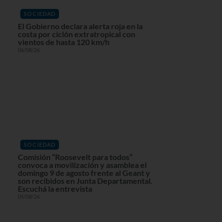
SOCIEDAD
El Gobierno declara alerta roja en la
costa por ciclón extratropical con
vientos de hasta 120 km/h
06/08/26
SOCIEDAD
Comisión “Roosevelt para todos”
convoca a movilización y asamblea el
domingo 9 de agosto frente al Geant y
son recibidos en Junta Departamental.
Escuchá la entrevista
05/08/26