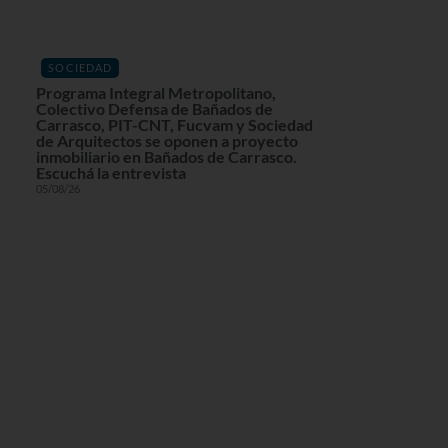
SOCIEDAD
Programa Integral Metropolitano,
Colectivo Defensa de Bañados de
Carrasco, PIT-CNT, Fucvam y Sociedad
de Arquitectos se oponen a proyecto
inmobiliario en Bañados de Carrasco.
Escuchá la entrevista
05/08/26