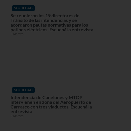
SOCIEDAD
Se reunieron los 19 directores de
Tránsito de las intendencias y se
acordaron pautas normativas para los
patines eléctricos. Escuchá la entrevista
31/07/26
SOCIEDAD
Intendencia de Canelones y MTOP
intervienen en zona del Aeropuerto de
Carrasco con tres viaductos. Escuchá la
entrevista
31/07/26