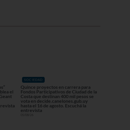
SOCIEDAD
os”
Quince proyectos en carrera para
blea el
Fondos Participativos de Ciudad de la
 Geant
Costa que destinan 400 mil pesos se
vota en decide.canelones.gub.uy
revista
hasta el 16 de agosto. Escuchá la
entrevista
05/08/26