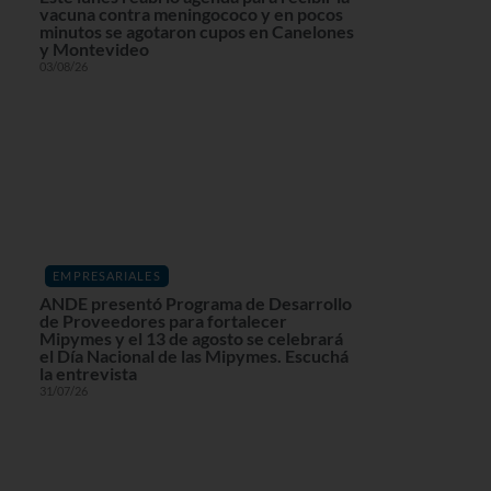
vacuna contra meningococo y en pocos
minutos se agotaron cupos en Canelones
y Montevideo
03/08/26
EMPRESARIALES
ANDE presentó Programa de Desarrollo
de Proveedores para fortalecer
Mipymes y el 13 de agosto se celebrará
el Día Nacional de las Mipymes. Escuchá
la entrevista
31/07/26