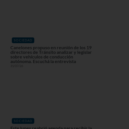
SOCIEDAD
Canelones propuso en reunión de los 19
directores de Tránsito analizar y legislar
sobre vehículos de conducción
autónoma. Escuchá la entrevista
31/07/26
SOCIEDAD
Este lunes reabrió agenda para recibir la