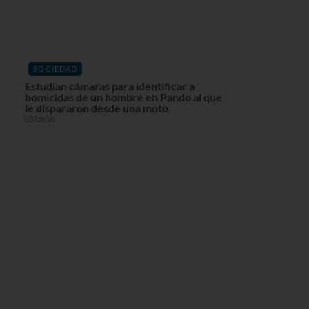
SOCIEDAD
Estudian cámaras para identificar a
homicidas de un hombre en Pando al que
le dispararon desde una moto
03/08/26