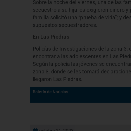
Sobre la noche del viernes, una de las fam
secuestro a su hija les exigieron dinero y
familia solicitó una “prueba de vida”; y 
supuestos secuestradores.
En Las Piedras
Policías de Investigaciones de la zona 3, 
encontrar a las adolescentes en Las Pied
Según la policía las jóvenes se encuentra
zona 3, donde se les tomará declaracione
llegaron Las Piedras.
Boletín de Noticias
octubre 21, 2023