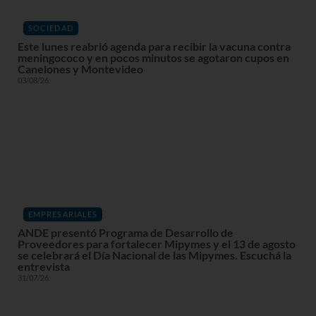
SOCIEDAD
Este lunes reabrió agenda para recibir la vacuna contra
meningococo y en pocos minutos se agotaron cupos en
Canelones y Montevideo
03/08/26
EMPRESARIALES
ANDE presentó Programa de Desarrollo de
Proveedores para fortalecer Mipymes y el 13 de agosto
se celebrará el Día Nacional de las Mipymes. Escuchá la
entrevista
31/07/26