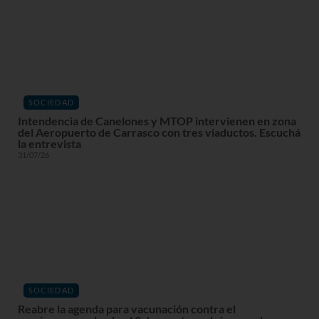
SOCIEDAD
Intendencia de Canelones y MTOP intervienen en zona
del Aeropuerto de Carrasco con tres viaductos. Escuchá
la entrevista
31/07/26
SOCIEDAD
Reabre la agenda para vacunación contra el