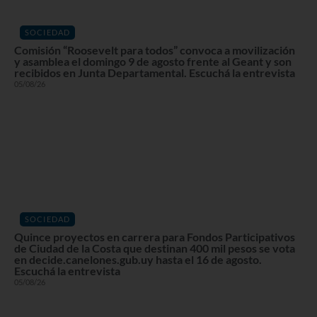
SOCIEDAD
Comisión “Roosevelt para todos” convoca a movilización
y asamblea el domingo 9 de agosto frente al Geant y son
recibidos en Junta Departamental. Escuchá la entrevista
05/08/26
SOCIEDAD
Quince proyectos en carrera para Fondos Participativos
de Ciudad de la Costa que destinan 400 mil pesos se vota
en decide.canelones.gub.uy hasta el 16 de agosto.
Escuchá la entrevista
05/08/26