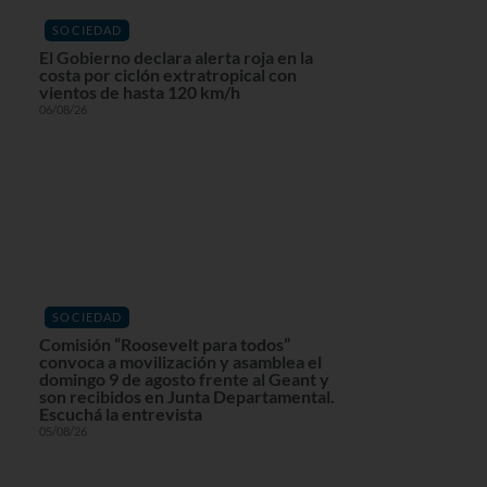
SOCIEDAD
El Gobierno declara alerta roja en la
costa por ciclón extratropical con
vientos de hasta 120 km/h
06/08/26
SOCIEDAD
Comisión “Roosevelt para todos”
convoca a movilización y asamblea el
domingo 9 de agosto frente al Geant y
son recibidos en Junta Departamental.
Escuchá la entrevista
05/08/26