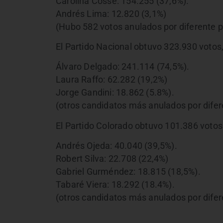
Carolina Cosse: 154.255 (37,6%).
Andrés Lima: 12.820 (3,1%)
(Hubo 582 votos anulados por diferente p
El Partido Nacional obtuvo 323.930 votos,
Álvaro Delgado: 241.114 (74,5%).
Laura Raffo: 62.282 (19,2%)
Jorge Gandini: 18.862 (5.8%).
(otros candidatos más anulados por difer
El Partido Colorado obtuvo 101.386 votos
Andrés Ojeda: 40.040 (39,5%).
Robert Silva: 22.708 (22,4%)
Gabriel Gurméndez: 18.815 (18,5%).
Tabaré Viera: 18.292 (18.4%).
(otros candidatos más anulados por difer