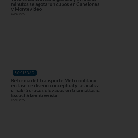
minutos se agotaron cupos en Canelones
y Montevideo
03/08/26
SOCIEDAD
Reforma del Transporte Metropolitano
en fase de diseño conceptual y se analiza
si habrá cruces elevados en Giannattasio.
Escuchá la entrevista
05/08/26