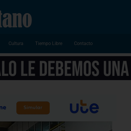
Cultura
Tiempo Libre
Contacto