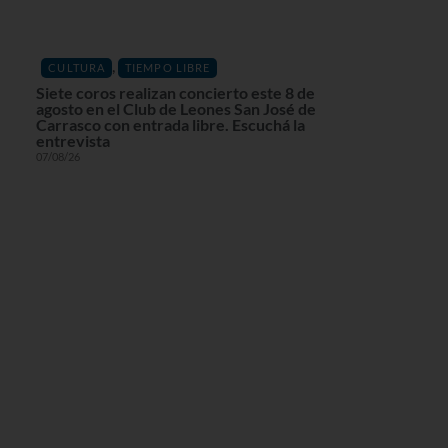
,
CULTURA
TIEMPO LIBRE
Siete coros realizan concierto este 8 de
agosto en el Club de Leones San José de
Carrasco con entrada libre. Escuchá la
entrevista
07/08/26