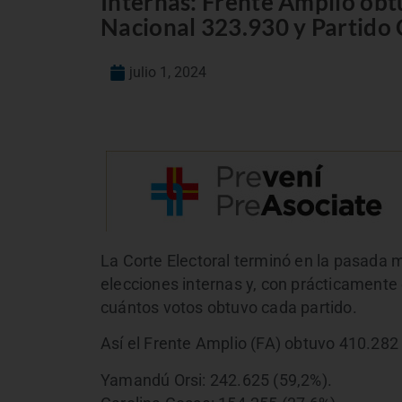
Internas: Frente Amplio obt
Nacional 323.930 y Partido
julio 1, 2024
La Corte Electoral terminó en la pasada m
elecciones internas y, con prácticamente 
cuántos votos obtuvo cada partido.
Así el Frente Amplio (FA) obtuvo 410.282 
Yamandú Orsi: 242.625 (59,2%).