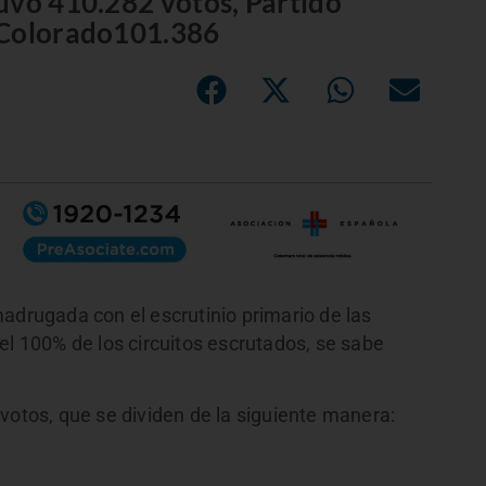
uvo 410.282 votos, Partido
 Colorado101.386
adrugada con el escrutinio primario de las
el 100% de los circuitos escrutados, se sabe
votos, que se dividen de la siguiente manera: