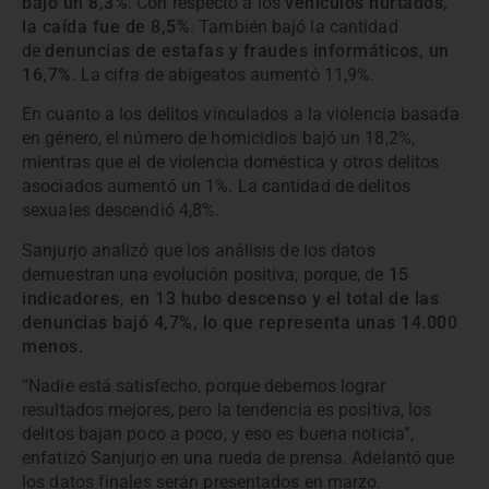
bajó un 8,3%
. Con respecto a los
vehículos hurtados,
la caída fue de 8,5%
. También bajó la cantidad
de
denuncias de estafas y fraudes informáticos, un
16,7%
. La cifra de abigeatos aumentó 11,9%.
En cuanto a los delitos vinculados a la violencia basada
en género, el número de homicidios bajó un 18,2%,
mientras que el de violencia doméstica y otros delitos
asociados aumentó un 1%. La cantidad de delitos
sexuales descendió 4,8%.
Sanjurjo analizó que los análisis de los datos
demuestran una evolución positiva, porque, de
15
indicadores, en 13 hubo descenso y el total de las
denuncias bajó 4,7%, lo que representa unas 14.000
menos.
“Nadie está satisfecho, porque debemos lograr
resultados mejores, pero la tendencia es positiva, los
delitos bajan poco a poco, y eso es buena noticia”,
enfatizó Sanjurjo en una rueda de prensa. Adelantó que
los datos finales serán presentados en marzo.