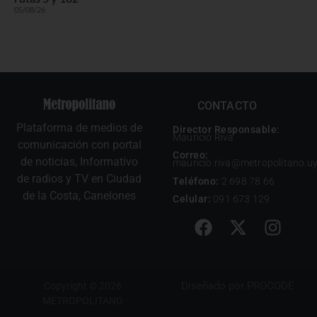
05/08/26
CONTACTO
Plataforma de medios de
Director Responsable:
Mauricio Riva
comunicación con portal
Correo:
de noticias, Informativo
mauricio.riva@metropolitano.u
de radios y TV en Ciudad
Teléfono:
2 698 78 66
de la Costa, Canelones
Celular:
091 673 129
Diseñado por
PROCODE
Copyright © 2026
METROPOLITANO