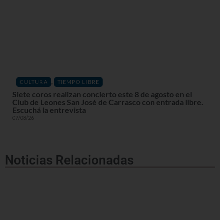
,
CULTURA
TIEMPO LIBRE
Siete coros realizan concierto este 8 de agosto en el
Club de Leones San José de Carrasco con entrada libre.
Escuchá la entrevista
07/08/26
Noticias Relacionadas