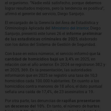
el organismo. “Nadie está satisfecho, porque debemos
lograr resultados mejores, pero la tendencia es positiva”,
afirmó el gerente del servicio, Diego Sanjurjo.
El encargado de la Gerencia del Área de Estadística y
Criminología Aplicada del
Ministerio del Interior
, Diego
Sanjurjo, presentó este lunes 26 el
informe preliminar
de las estadísticas criminales de 2025
, elaborado
con los datos del Sistema de Gestión de Seguridad.
Con base en estos números, el servicio informó que
la
cantidad de homicidios bajó un 3,4%
en 2025, en
relación con el año anterior. En 2024 se registraron 382 y
en 2025, 369. En la presentación, las autoridades
informaron que en 2025 se registró una tasa de 10,3
homicidios cada 100.000 habitantes. En cuanto a los
homicidios contra menores de 18 años, el dato puntual
señala una caída de 17,4%, de 23 asesinatos a 19.
Por otra parte, las denuncias de
rapiñas presentaron
un descenso del 10%
. En tanto, el número de
hurtos