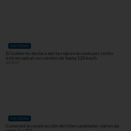
SOCIEDAD
El Gobierno declara alerta roja en la costa por ciclón
extratropical con vientos de hasta 120 km/h
06/08/26
SOCIEDAD
Comenzó la construcción del intercambiador vial en las
rutas 5 y 102