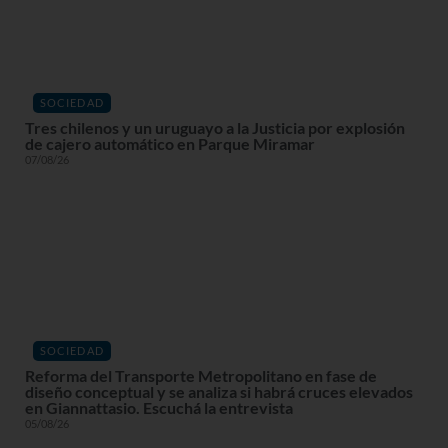
SOCIEDAD
Tres chilenos y un uruguayo a la Justicia por explosión
de cajero automático en Parque Miramar
07/08/26
SOCIEDAD
Reforma del Transporte Metropolitano en fase de
diseño conceptual y se analiza si habrá cruces elevados
en Giannattasio. Escuchá la entrevista
05/08/26