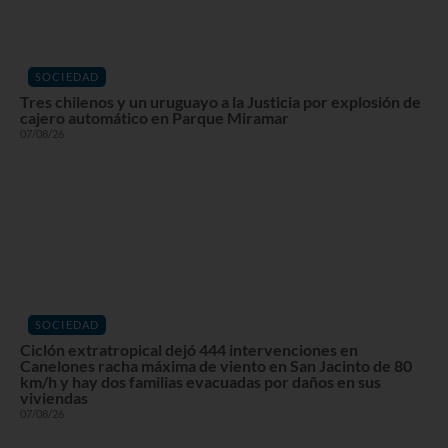
SOCIEDAD
Tres chilenos y un uruguayo a la Justicia por explosión de
cajero automático en Parque Miramar
07/08/26
SOCIEDAD
Ciclón extratropical dejó 444 intervenciones en
Canelones racha máxima de viento en San Jacinto de 80
km/h y hay dos familias evacuadas por daños en sus
viviendas
07/08/26