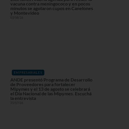
vacuna contra meningococo y en pocos
minutos se agotaron cupos en Canelones
y Montevideo
03/08/26
EMPRESARIALES
ANDE presentó Programa de Desarrollo
de Proveedores para fortalecer
Mipymes y el 13 de agosto se celebrará
el Día Nacional de las Mipymes. Escuchá
la entrevista
31/07/26