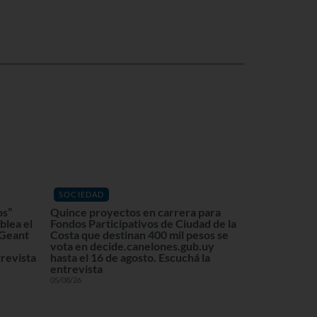
SOCIEDAD
os”
Quince proyectos en carrera para
blea el
Fondos Participativos de Ciudad de la
 Geant
Costa que destinan 400 mil pesos se
vota en decide.canelones.gub.uy
revista
hasta el 16 de agosto. Escuchá la
entrevista
05/08/26