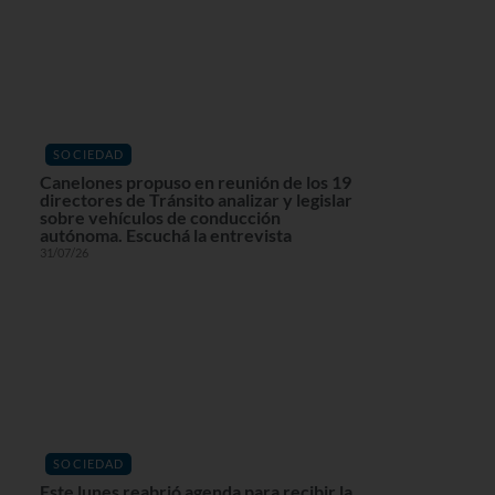
SOCIEDAD
Canelones propuso en reunión de los 19
directores de Tránsito analizar y legislar
sobre vehículos de conducción
autónoma. Escuchá la entrevista
31/07/26
SOCIEDAD
Este lunes reabrió agenda para recibir la