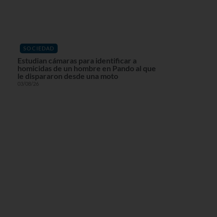
SOCIEDAD
Estudian cámaras para identificar a
homicidas de un hombre en Pando al que
le dispararon desde una moto
03/08/26