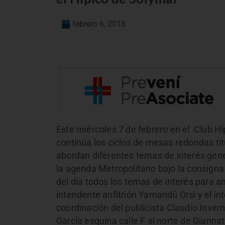
febrero 6, 2018
Este miércoles 7 de febrero en el Club H
continúa los ciclos de mesas redondas ti
abordan diferentes temas de interés gene
la agenda Metropolitano bajo la consigna
del día todos los temas de interés para 
intendente anfitrión Yamandú Orsi y el i
coordinación del publicista Claudio Invern
García esquina calle F al norte de Giannata