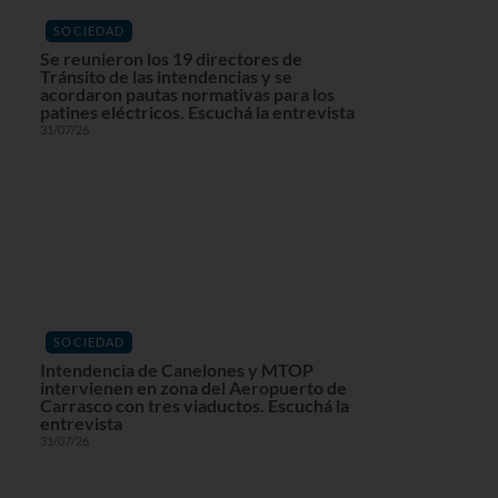
SOCIEDAD
Se reunieron los 19 directores de
Tránsito de las intendencias y se
acordaron pautas normativas para los
patines eléctricos. Escuchá la entrevista
31/07/26
SOCIEDAD
Intendencia de Canelones y MTOP
intervienen en zona del Aeropuerto de
Carrasco con tres viaductos. Escuchá la
entrevista
31/07/26