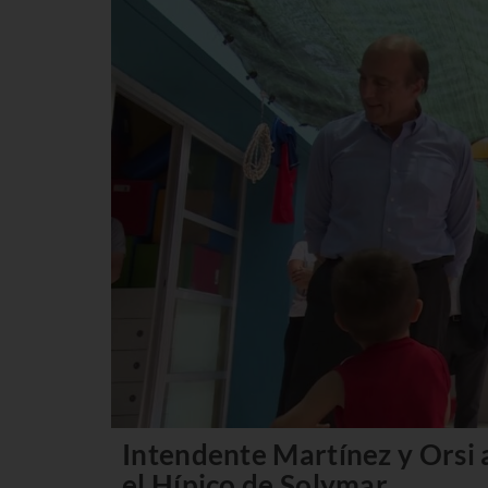
Intendente Martínez y Orsi
el Hípico de Solymar