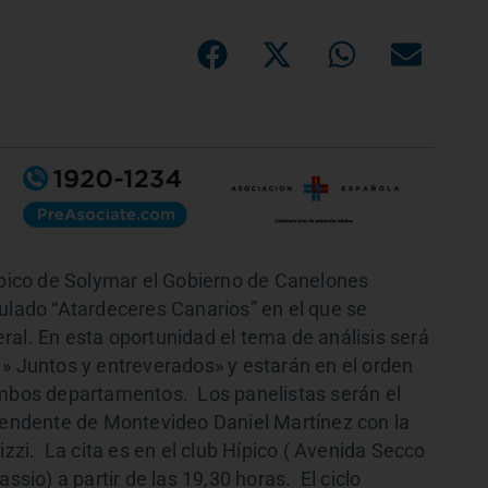
ípico de Solymar el Gobierno de Canelones
tulado “Atardeceres Canarios” en el que se
ral. En esta oportunidad el tema de análisis será
 » Juntos y entreverados» y estarán en el orden
ambos departamentos. Los panelistas serán el
ntendente de Montevideo Daniel Martínez con la
izzi. La cita es en el club Hípico ( Avenida Secco
ssio) a partir de las 19,30 horas. El ciclo