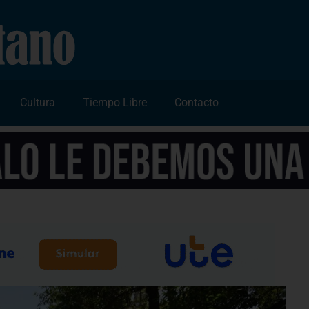
Cultura
Tiempo Libre
Contacto