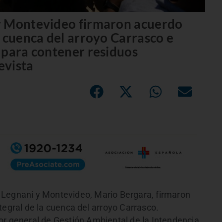
y Montevideo firmaron acuerdo
a cuenca del arroyo Carrasco e
 para contener residuos
evista
 Legnani y Montevideo, Mario Bergara, firmaron
tegral de la cuenca del arroyo Carrasco.
or general de Gestión Ambiental de la Intendencia