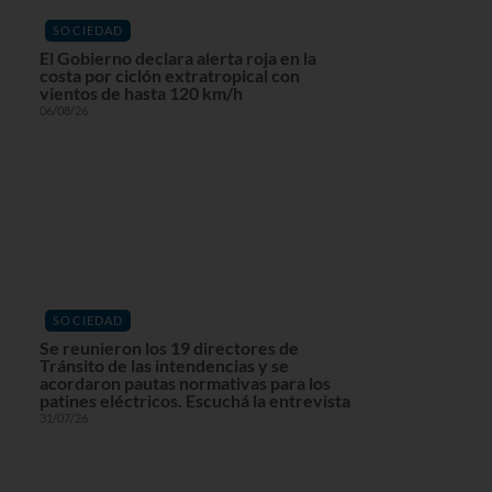
SOCIEDAD
El Gobierno declara alerta roja en la
costa por ciclón extratropical con
vientos de hasta 120 km/h
06/08/26
SOCIEDAD
Se reunieron los 19 directores de
Tránsito de las intendencias y se
acordaron pautas normativas para los
patines eléctricos. Escuchá la entrevista
31/07/26