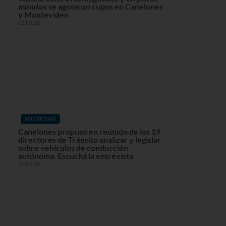
minutos se agotaron cupos en Canelones
y Montevideo
03/08/26
SOCIEDAD
Canelones propuso en reunión de los 19
directores de Tránsito analizar y legislar
sobre vehículos de conducción
autónoma. Escuchá la entrevista
31/07/26