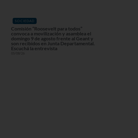
SOCIEDAD
Comisión “Roosevelt para todos”
convoca a movilización y asamblea el
domingo 9 de agosto frente al Geant y
son recibidos en Junta Departamental.
Escuchá la entrevista
05/08/26