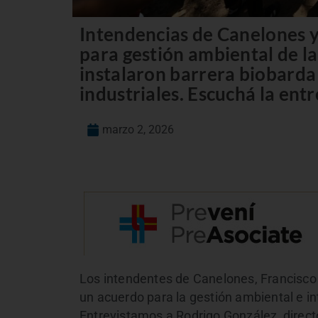
Intendencias de Canelones 
para gestión ambiental de l
instalaron barrera biobarda
industriales. Escuchá la entr
marzo 2, 2026
Los intendentes de Canelones, Francisco
un acuerdo para la gestión ambiental e in
Entrevistamos a Rodrigo González, direct