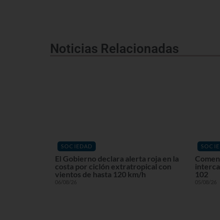
Noticias Relacionadas
SOCIEDAD
SOCI
El Gobierno declara alerta roja en la
Comenz
costa por ciclón extratropical con
interca
vientos de hasta 120 km/h
102
06/08/26
05/08/26