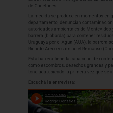
de Canelones.
La medida se produce en momentos en que
departamento, denuncian contaminación y 
autoridades ambientales de Montevideo y
barrera (biobarda) para contener residuos
Uruguaya por el Agua (AUA), la barrera se 
Ricardo Areco y camino el Remanso (Carr
Esta barrera tiene la capacidad de conten
como escombros, desechos grandes y pequ
toneladas, siendo la primera vez que se i
Escuchá la entrevista
: