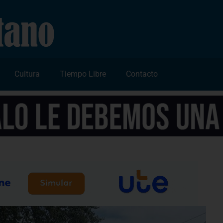
Cultura
Tiempo Libre
Contacto