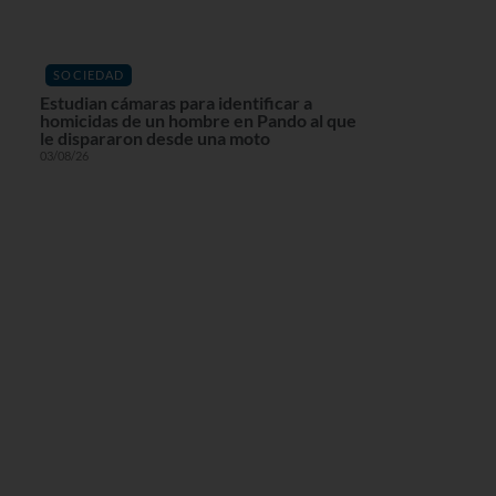
SOCIEDAD
Estudian cámaras para identificar a
homicidas de un hombre en Pando al que
le dispararon desde una moto
03/08/26