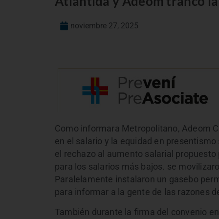
Atlántida y Adeom trancó la
noviembre 27, 2025
Como informara Metropolitano, Adeom Ca
en el salario y la equidad en presentismo 
el rechazo al aumento salarial propuesto
para los salarios más bajos. se movilizar
Paralelamente instalaron un gasebo perm
para informar a la gente de las razones de
También durante la firma del convenio en