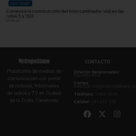
SOCIEDAD
Comenzó la construcción del intercambiador vial en las
rutas 5 y 102
05/08/26
CONTACTO
Plataforma de medios de
Director Responsable:
Mauricio Riva
comunicación con portal
Correo:
de noticias, Informativo
mauricio.riva@metropolitano.u
de radios y TV en Ciudad
Teléfono:
2 698 78 66
de la Costa, Canelones
Celular:
091 673 129