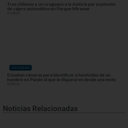
Tres chilenos y un uruguayo a la Justicia por explosión
de cajero automático en Parque Miramar
07/08/26
SOCIEDAD
Estudian cámaras para identificar a homicidas de un
hombre en Pando al que le dispararon desde una moto
03/08/26
Noticias Relacionadas