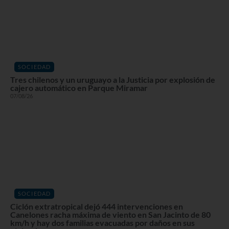
SOCIEDAD
Tres chilenos y un uruguayo a la Justicia por explosión de
cajero automático en Parque Miramar
07/08/26
SOCIEDAD
Ciclón extratropical dejó 444 intervenciones en
Canelones racha máxima de viento en San Jacinto de 80
km/h y hay dos familias evacuadas por daños en sus