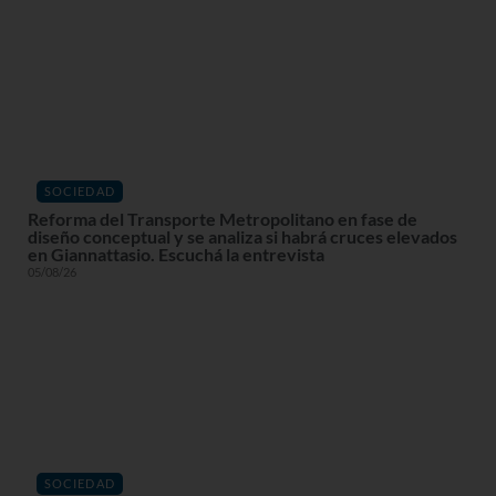
SOCIEDAD
Reforma del Transporte Metropolitano en fase de
diseño conceptual y se analiza si habrá cruces elevados
en Giannattasio. Escuchá la entrevista
05/08/26
SOCIEDAD