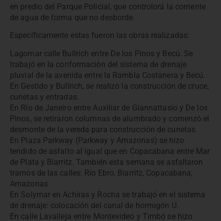
en predio del Parque Policial, que controlorá la corriente
de agua de forma que no desborde.
Específicamente estas fueron las obras realizadas:
Lagomar calle Bullrich entre De los Pinos y Becú. Se
trabajó en la conformación del sistema de drenaje
pluvial de la avenida entre la Rambla Costanera y Becú.
En Gestido y Bullrich, se realizó la construcción de cruce,
cunetas y entradas.
En Río de Janeiro entre Auxiliar de Giannattasio y De los
Pinos, se retiraron columnas de alumbrado y comenzó el
desmonte de la vereda para construcción de cunetas.
En Plaza Parkway (Parkway y Amazonas) se hizo
tendido de asfalto al igual que en Copacabana entre Mar
de Plata y Biarritz. También esta semana se asfaltaron
tramos de las calles: Río Ebro, Biarritz, Copacabana,
Amazonas
En Solymar en Achiras y Rocha se trabajó en el sistema
de drenaje: colocación del canal de hormigón U.
En calle Lavalleja entre Montevideo y Timbó se hizo