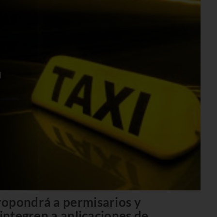
ropondrá a permisarios y
 integren a aplicaciones de