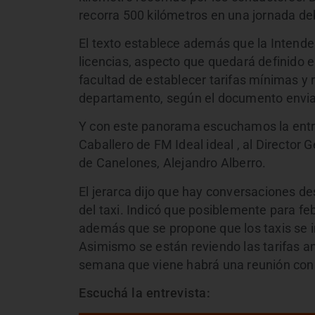
recorra 500 kilómetros en una jornada d
El texto establece además que la Intende
licencias, aspecto que quedará definido 
facultad de establecer tarifas mínimas y 
departamento, según el documento envia
Y con este panorama escuchamos la entrevi
Caballero de FM Ideal ideal , al Director 
de Canelones, Alejandro Alberro.
El jerarca dijo que hay conversaciones d
del taxi. Indicó que posiblemente para fe
además que se propone que los taxis se i
Asimismo se están reviendo las tarifas an
semana que viene habrá una reunión con 
Escuchá la entrevista: