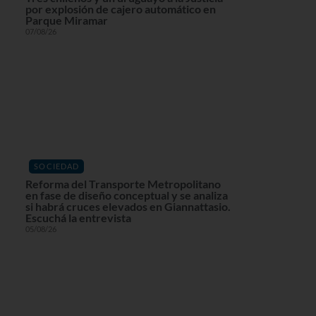
por explosión de cajero automático en
Parque Miramar
07/08/26
SOCIEDAD
Reforma del Transporte Metropolitano
en fase de diseño conceptual y se analiza
si habrá cruces elevados en Giannattasio.
Escuchá la entrevista
05/08/26