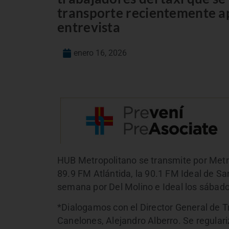
transporte recientemente ap
entrevista
enero 16, 2026
HUB Metropolitano se transmite por Metro
89.9 FM Atlántida, la 90.1 FM Ideal de Sa
semana por Del Molino e Ideal los sábado
*Dialogamos con el Director General de T
Canelones, Alejandro Alberro. Se regula