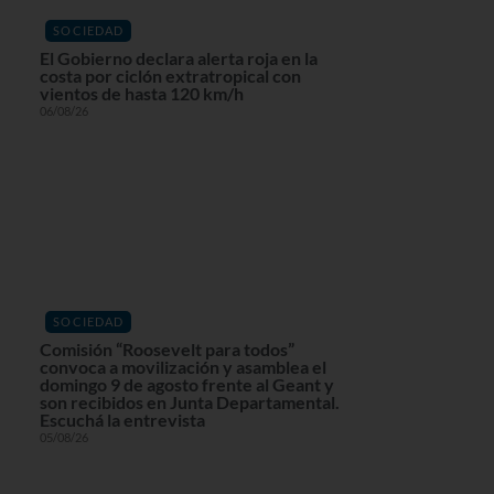
SOCIEDAD
El Gobierno declara alerta roja en la
costa por ciclón extratropical con
vientos de hasta 120 km/h
06/08/26
SOCIEDAD
Comisión “Roosevelt para todos”
convoca a movilización y asamblea el
domingo 9 de agosto frente al Geant y
son recibidos en Junta Departamental.
Escuchá la entrevista
05/08/26