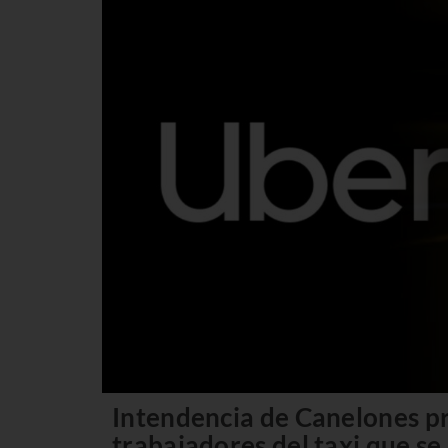
Intendencia de Canelones p
trabajadores del taxi que se