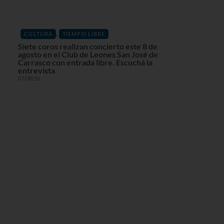
,
CULTURA
TIEMPO LIBRE
Siete coros realizan concierto este 8 de
agosto en el Club de Leones San José de
Carrasco con entrada libre. Escuchá la
entrevista
07/08/26