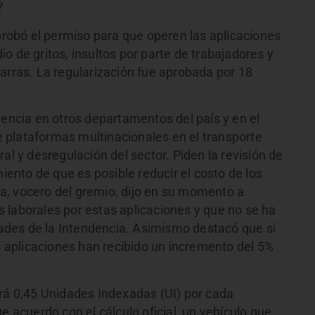
?
obó el permiso para que operen las aplicaciones
o de gritos, insultos por parte de trabajadores y
arras. La regularización fue aprobada por 18
iencia en otros departamentos del país y en el
 plataformas multinacionales en el transporte
al y desregulación del sector. Piden la revisión de
miento de que es posible reducir el costo de los
cía, vocero del gremio, dijo en su momento a
 laborales por estas aplicaciones y que no se ha
des de la Intendencia. Asimismo destacó que si
as aplicaciones han recibido un incremento del 5%
irá 0,45 Unidades Indexadas (UI) por cada
e acuerdo con el cálculo oficial, un vehículo que