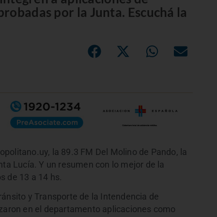
robadas por la Junta. Escuchá la
politano.uy, la 89.3 FM Del Molino de Pando, la
nta Lucía. Y un resumen con lo mejor de la
s de 13 a 14 hs.
ránsito y Transporte de la Intendencia de
rizaron en el departamento aplicaciones como