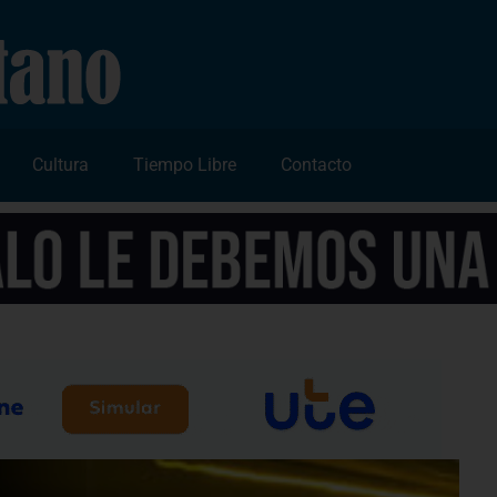
Cultura
Tiempo Libre
Contacto