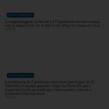
EMPRESARIALES
La segunda generación de La Trigueña da un nuevo paso
con la adquisición de la marca de alfajores Juana la Loca
21/07/26
EMPRESARIALES
Intendencia de Canelones convoca a participar de El
Talentón el equipo ganador viajará a Tenerife para
experiencia de aprendizaje, intercambio cultural y
conexión internacional
20/07/26