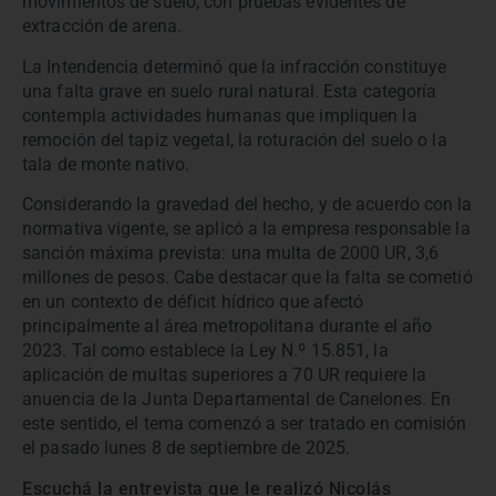
movimientos de suelo, con pruebas evidentes de
extracción de arena.
La Intendencia determinó que la infracción constituye
una falta grave en suelo rural natural. Esta categoría
contempla actividades humanas que impliquen la
remoción del tapiz vegetal, la roturación del suelo o la
tala de monte nativo.
Considerando la gravedad del hecho, y de acuerdo con la
normativa vigente, se aplicó a la empresa responsable la
sanción máxima prevista: una multa de 2000 UR, 3,6
millones de pesos. Cabe destacar que la falta se cometió
en un contexto de déficit hídrico que afectó
principalmente al área metropolitana durante el año
2023. Tal como establece la Ley N.º 15.851, la
aplicación de multas superiores a 70 UR requiere la
anuencia de la Junta Departamental de Canelones. En
este sentido, el tema comenzó a ser tratado en comisión
el pasado lunes 8 de septiembre de 2025.
Escuchá la entrevista que le realizó Nicolás