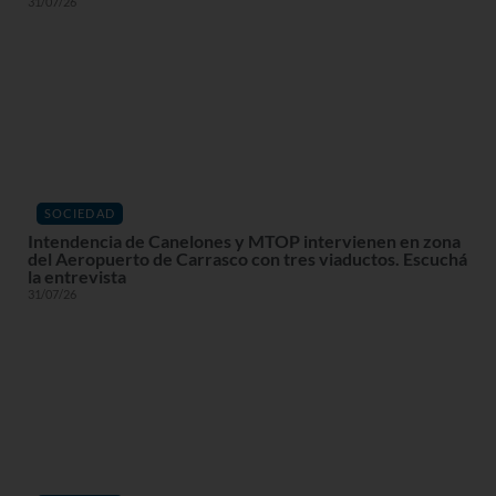
31/07/26
SOCIEDAD
Intendencia de Canelones y MTOP intervienen en zona
del Aeropuerto de Carrasco con tres viaductos. Escuchá
la entrevista
31/07/26