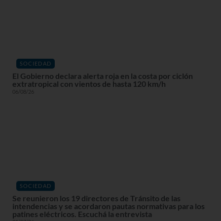
SOCIEDAD
El Gobierno declara alerta roja en la costa por ciclón
extratropical con vientos de hasta 120 km/h
06/08/26
SOCIEDAD
Se reunieron los 19 directores de Tránsito de las
intendencias y se acordaron pautas normativas para los
patines eléctricos. Escuchá la entrevista