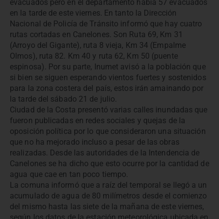
evacuados pero en el departamento había 57 evacuados
en la tarde de este viernes. En tanto la Dirección
Nacional de Policía de Tránsito informó que hay cuatro
rutas cortadas en Canelones. Son Ruta 69, Km 31
(Arroyo del Gigante), ruta 8 vieja, Km 34 (Empalme
Olmos), ruta 82. Km 40 y ruta 62, Km 50 (puente
espinosa). Por su parte, Inumet avisó a la población que
si bien se siguen esperando vientos fuertes y sostenidos
para la zona costera del país, estos irán amainando por
la tarde del sábado 21 de julio.
Ciudad de la Costa presentó varias calles inundadas que
fueron publicadas en redes sociales y quejas de la
oposición política por lo que consideraron una situación
que no ha mejorado incluso a pesar de las obras
realizadas. Desde las autoridades de la Intendencia de
Canelones se ha dicho que esto ocurre por la cantidad de
agua que cae en tan poco tiempo.
La comuna informó que a raíz del temporal se llegó a un
acumulado de agua de 80 milímetros desde el comienzo
del mismo hasta las siete de la mañana de este viernes,
según los datos de la estación meteorológica ubicada en