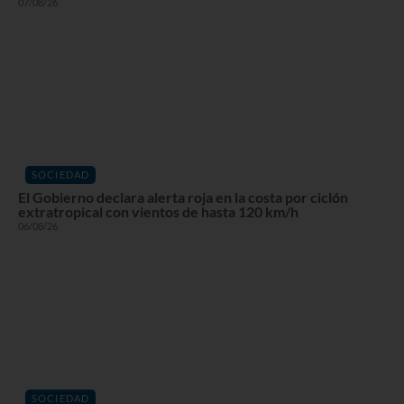
07/08/26
SOCIEDAD
El Gobierno declara alerta roja en la costa por ciclón
extratropical con vientos de hasta 120 km/h
06/08/26
SOCIEDAD