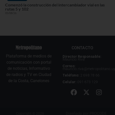
Comenzó la construcción del intercambiador vial en las
rutas 5 y 102
05/08/26
CONTACTO
Plataforma de medios de
Director Responsable:
Mauricio Riva
comunicación con portal
Correo:
de noticias, Informativo
mauricio.riva@metropolitano.u
de radios y TV en Ciudad
Teléfono:
2 698 78 66
de la Costa, Canelones
Celular:
091 673 129
Diseñado por
PROCODE
Copyright © 2026