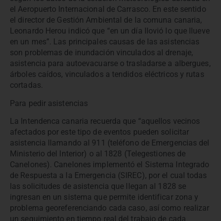
el Aeropuerto Internacional de Carrasco. En este sentido
el director de Gestión Ambiental de la comuna canaria,
Leonardo Herou indicó que “en un día llovió lo que llueve
en un mes”. Las principales causas de las asistencias
son problemas de inundación vinculados al drenaje,
asistencia para autoevacuarse o trasladarse a albergues,
árboles caídos, vinculados a tendidos eléctricos y rutas
cortadas.
Para pedir asistencias
La Intendenca canaria recuerda que “aquellos vecinos
afectados por este tipo de eventos pueden solicitar
asistencia llamando al 911 (teléfono de Emergencias del
Ministerio del Interior) o al 1828 (Telegestiones de
Canelones). Canelones implementó el Sistema Integrado
de Respuesta a la Emergencia (SIREC), por el cual todas
las solicitudes de asistencia que llegan al 1828 se
ingresan en un sistema que permite identificar zona y
problema georeferenciando cada caso, así como realizar
un seguimiento en tiempo real del trabajo de cada