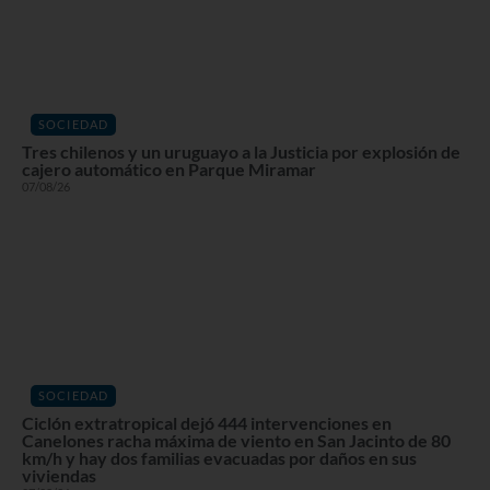
SOCIEDAD
Tres chilenos y un uruguayo a la Justicia por explosión de
cajero automático en Parque Miramar
07/08/26
SOCIEDAD
Ciclón extratropical dejó 444 intervenciones en
Canelones racha máxima de viento en San Jacinto de 80
km/h y hay dos familias evacuadas por daños en sus
viviendas