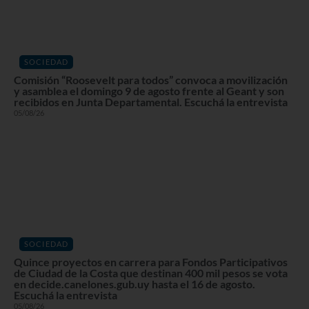
SOCIEDAD
Comisión “Roosevelt para todos” convoca a movilización
y asamblea el domingo 9 de agosto frente al Geant y son
recibidos en Junta Departamental. Escuchá la entrevista
05/08/26
SOCIEDAD
Quince proyectos en carrera para Fondos Participativos
de Ciudad de la Costa que destinan 400 mil pesos se vota
en decide.canelones.gub.uy hasta el 16 de agosto.
Escuchá la entrevista
05/08/26