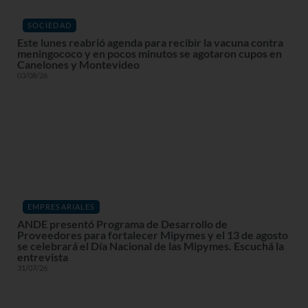
SOCIEDAD
Este lunes reabrió agenda para recibir la vacuna contra
meningococo y en pocos minutos se agotaron cupos en
Canelones y Montevideo
03/08/26
EMPRESARIALES
ANDE presentó Programa de Desarrollo de
Proveedores para fortalecer Mipymes y el 13 de agosto
se celebrará el Día Nacional de las Mipymes. Escuchá la
entrevista
31/07/26