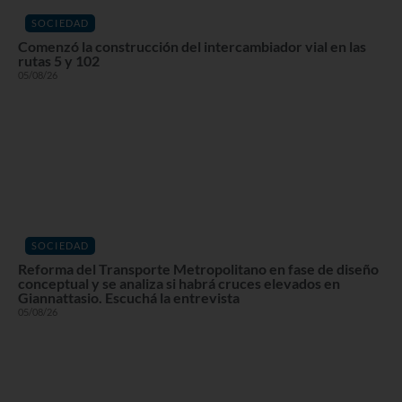
SOCIEDAD
Comenzó la construcción del intercambiador vial en las
rutas 5 y 102
05/08/26
SOCIEDAD
Reforma del Transporte Metropolitano en fase de diseño
conceptual y se analiza si habrá cruces elevados en
Giannattasio. Escuchá la entrevista
05/08/26