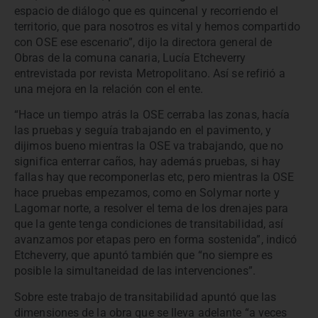
espacio de diálogo que es quincenal y recorriendo el
territorio, que para nosotros es vital y hemos compartido
con OSE ese escenario”, dijo la directora general de
Obras de la comuna canaria, Lucía Etcheverry
entrevistada por revista Metropolitano. Así se refirió a
una mejora en la relación con el ente.
“Hace un tiempo atrás la OSE cerraba las zonas, hacía
las pruebas y seguía trabajando en el pavimento, y
dijimos bueno mientras la OSE va trabajando, que no
significa enterrar caños, hay además pruebas, si hay
fallas hay que recomponerlas etc, pero mientras la OSE
hace pruebas empezamos, como en Solymar norte y
Lagomar norte, a resolver el tema de los drenajes para
que la gente tenga condiciones de transitabilidad, así
avanzamos por etapas pero en forma sostenida”, indicó
Etcheverry, que apuntó también que “no siempre es
posible la simultaneidad de las intervenciones”.
Sobre este trabajo de transitabilidad apuntó que las
dimensiones de la obra que se lleva adelante “a veces