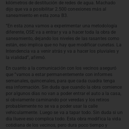
kilómetros de destitución de redes de agua. Machado
dijo que va a posibilitar 2.500 conexiones más al
saneamiento en esta zona B3.
“En esta zona vamos a experimentar una metodología
diferente, OSE va a entrar y va a hacer toda la obra de
saneamiento, dejando los niveles de las rasantes como
están, eso implica que no hay que modificar cunetas. La
Intendencia va a venir atrás y va a hacer los pluviales y
la vialidad”, afirmó.
En cuanto a la comunicación con los vecinos aseguró
que “vamos a estar permanentemente con informes
semanales, quincenales, para que cada cuadra tenga
esa información. Sin duda que cuando la obra comience
por algunos días no van a poder entrar el auto a la casa,
sí obviamente caminando por veredas y los retiros
probablemente no se va a poder usar la calle
vehicularmente. Luego se va a tapar todo. Sin duda si un
día llueve eso complica todo. Esta obra modifica la vida
cotidiana de los vecinos, pero dura poco tiempo y