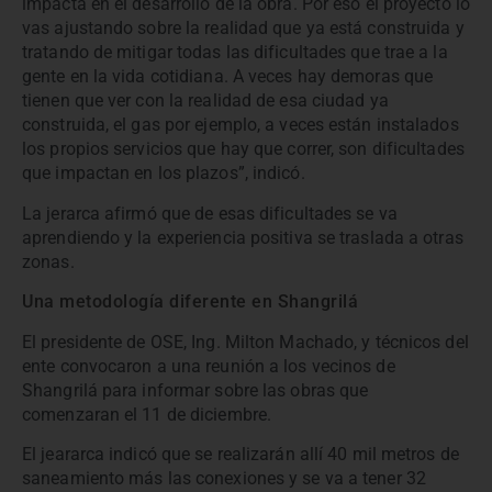
impacta en el desarrollo de la obra. Por eso el proyecto lo
vas ajustando sobre la realidad que ya está construida y
tratando de mitigar todas las dificultades que trae a la
gente en la vida cotidiana. A veces hay demoras que
tienen que ver con la realidad de esa ciudad ya
construida, el gas por ejemplo, a veces están instalados
los propios servicios que hay que correr, son dificultades
que impactan en los plazos”, indicó.
La jerarca afirmó que de esas dificultades se va
aprendiendo y la experiencia positiva se traslada a otras
zonas.
Una metodología diferente en Shangrilá
El presidente de OSE, Ing. Milton Machado, y técnicos del
ente convocaron a una reunión a los vecinos de
Shangrilá para informar sobre las obras que
comenzaran el 11 de diciembre.
El jeararca indicó que se realizarán allí 40 mil metros de
saneamiento más las conexiones y se va a tener 32