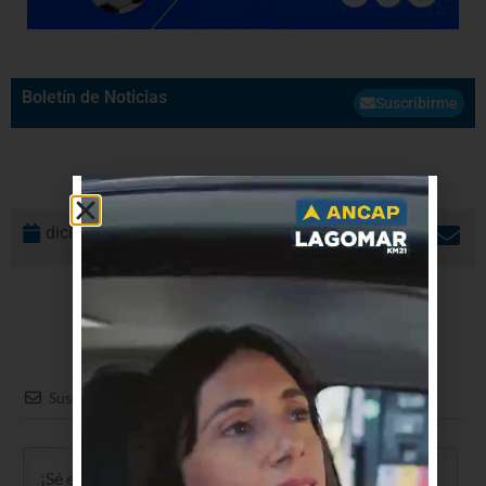
Boletín de Noticias
Suscribirme
diciembre 8, 2017
Suscribir