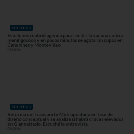
SOCIEDAD
Este lunes reabrió agenda para recibir la vacuna contra
meningococo y en pocos minutos se agotaron cupos en
Canelones y Montevideo
03/08/26
SOCIEDAD
Reforma del Transporte Metropolitano en fase de
diseño conceptual y se analiza si habrá cruces elevados
en Giannattasio. Escuchá la entrevista
05/08/26