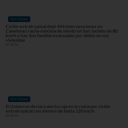
SOCIEDAD
Ciclón extratropical dejó 444 intervenciones en
Canelones racha máxima de viento en San Jacinto de 80
km/h y hay dos familias evacuadas por daños en sus
viviendas
07/08/26
SOCIEDAD
El Gobierno declara alerta roja en la costa por ciclón
extratropical con vientos de hasta 120 km/h
06/08/26