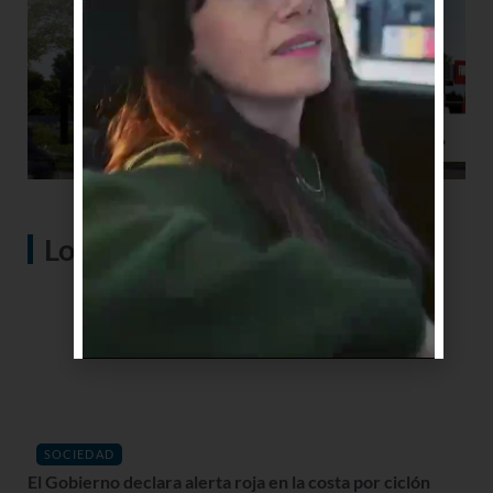
Lo más visto
SOCIEDAD
El Gobierno declara alerta roja en la costa por ciclón