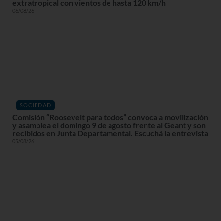
extratropical con vientos de hasta 120 km/h
06/08/26
SOCIEDAD
Comisión “Roosevelt para todos” convoca a movilización
y asamblea el domingo 9 de agosto frente al Geant y son
recibidos en Junta Departamental. Escuchá la entrevista
05/08/26