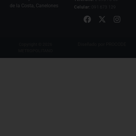
de la Costa, Canelones
Celular:
091 673 129
Diseñado por
PROCODE
Copyright © 2026
METROPOLITANO