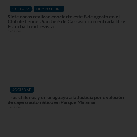
,
CULTURA
TIEMPO LIBRE
Siete coros realizan concierto este 8 de agosto en el
Club de Leones San José de Carrasco con entrada libre.
Escuchá la entrevista
07/08/26
SOCIEDAD
Tres chilenos y un uruguayo a la Justicia por explosión
de cajero automático en Parque Miramar
07/08/26