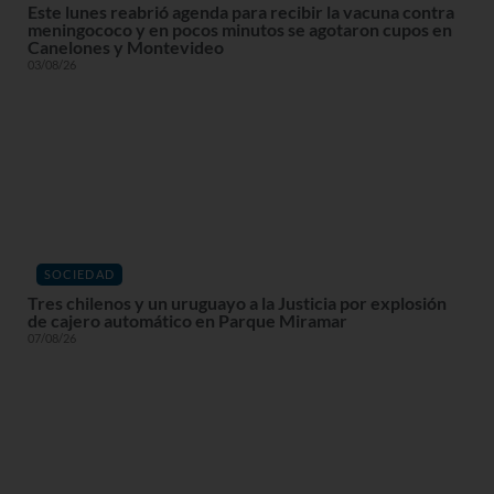
Este lunes reabrió agenda para recibir la vacuna contra
meningococo y en pocos minutos se agotaron cupos en
Canelones y Montevideo
03/08/26
SOCIEDAD
Tres chilenos y un uruguayo a la Justicia por explosión
de cajero automático en Parque Miramar
07/08/26