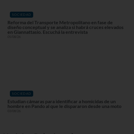
SOCIEDAD
Reforma del Transporte Metropolitano en fase de
diseño conceptual y se analiza si habrá cruces elevados
en Giannattasio. Escuchá la entrevista
05/08/26
SOCIEDAD
Estudian cámaras para identificar a homicidas de un
hombre en Pando al que le dispararon desde una moto
03/08/26