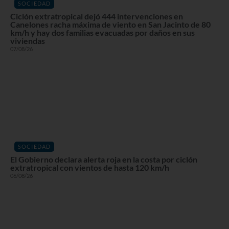
SOCIEDAD
Ciclón extratropical dejó 444 intervenciones en
Canelones racha máxima de viento en San Jacinto de 80
km/h y hay dos familias evacuadas por daños en sus
viviendas
07/08/26
SOCIEDAD
El Gobierno declara alerta roja en la costa por ciclón
extratropical con vientos de hasta 120 km/h
06/08/26