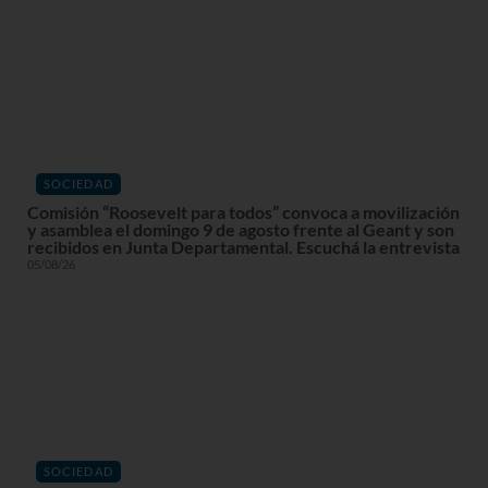
SOCIEDAD
Comisión “Roosevelt para todos” convoca a movilización
y asamblea el domingo 9 de agosto frente al Geant y son
recibidos en Junta Departamental. Escuchá la entrevista
05/08/26
SOCIEDAD